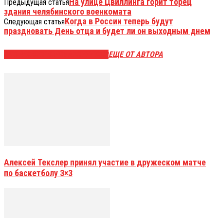
На улице Цвиллинга горит торец
Предыдущая статья
здания челябинского военкомата
Когда в России теперь будут
Следующая статья
праздновать День отца и будет ли он выходным днем
ЭТО МОЖЕТ БЫТЬ ИНТЕРЕСНО
ЕЩЕ ОТ АВТОРА
Алексей Текслер принял участие в дружеском матче
по баскетболу 3×3