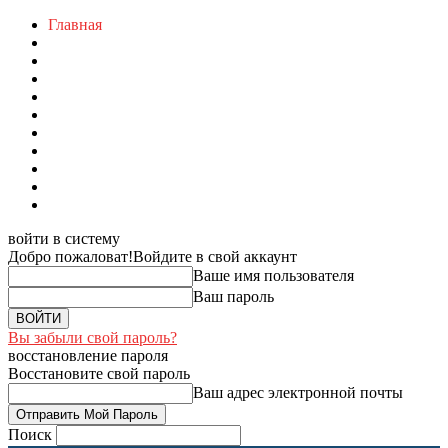
Главная
войти в систему
Добро пожаловат!
Войдите в свой аккаунт
Ваше имя пользователя
Ваш пароль
Вы забыли свой пароль?
восстановление пароля
Восстановите свой пароль
Ваш адрес электронной почты
Поиск