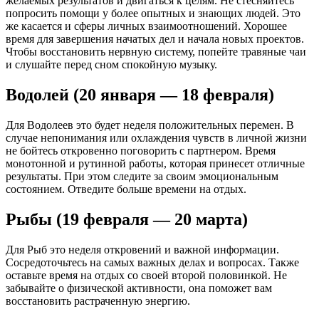
желаемых результатов и двигаться к целям. Не стесняйтесь
попросить помощи у более опытных и знающих людей. Это
же касается и сферы личных взаимоотношений. Хорошее
время для завершения начатых дел и начала новых проектов.
Чтобы восстановить нервную систему, попейте травяные чаи
и слушайте перед сном спокойную музыку.
Водолей (20 января — 18 февраля)
Для Водолеев это будет неделя положительных перемен. В
случае непонимания или охлаждения чувств в личной жизни
не бойтесь откровенно поговорить с партнером. Время
монотонной и рутинной работы, которая принесет отличные
результаты. При этом следите за своим эмоциональным
состоянием. Отведите больше времени на отдых.
Рыбы (19 февраля — 20 марта)
Для Рыб это неделя откровений и важной информации.
Сосредоточьтесь на самых важных делах и вопросах. Также
оставьте время на отдых со своей второй половинкой. Не
забывайте о физической активности, она поможет вам
восстановить растраченную энергию.