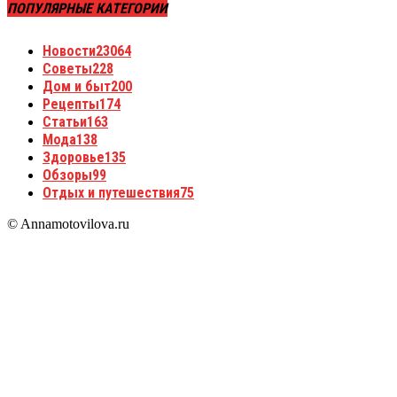
ПОПУЛЯРНЫЕ КАТЕГОРИИ
Новости
23064
Советы
228
Дом и быт
200
Рецепты
174
Статьи
163
Мода
138
Здоровье
135
Обзоры
99
Отдых и путешествия
75
© Annamotovilova.ru