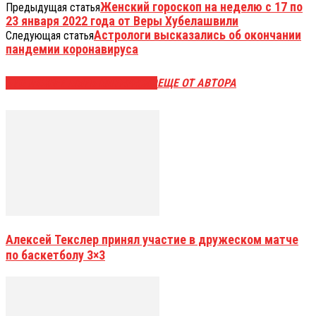
Женский гороскоп на неделю с 17 по
Предыдущая статья
23 января 2022 года от Веры Хубелашвили
Астрологи высказались об окончании
Следующая статья
пандемии коронавируса
ЭТО МОЖЕТ БЫТЬ ИНТЕРЕСНО
ЕЩЕ ОТ АВТОРА
Алексей Текслер принял участие в дружеском матче
по баскетболу 3×3