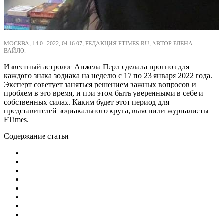
МОСКВА, 14.01.2022, 04:16:07, РЕДАКЦИЯ FTIMES.RU, АВТОР ЕЛЕНА
ВАЙЛО.
Известный астролог Анжела Перл сделала прогноз для
каждого знака зодиака на неделю с 17 по 23 января 2022 года.
Эксперт советует заняться решением важных вопросов и
проблем в это время, и при этом быть уверенными в себе и
собственных силах. Каким будет этот период для
представителей зодиакального круга, выяснили журналисты
FTimes.
Содержание статьи