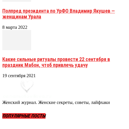
Полпред президента по УрФО Владимир Якушев —
женщинам Урала
8 марта 2022
Какие сильные ритуалы провести 22 сентября в
праздник Мабон, чтоб привлечь удачу
19 сентября 2021
Женский журнал. Женские секреты, советы, лайфхаки
ПОПУЛЯРНЫЕ ПОСТЫ