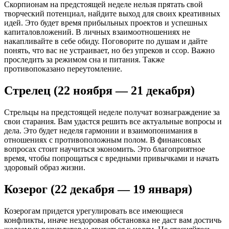
Скорпионам на предстоящей неделе нельзя прятать свой
творческий потенциал, найдите выход для своих креативных
идей. Это будет время прибыльных проектов и успешных
капиталовложений. В личных взаимоотношениях не
накапливайте в себе обиду. Поговорите по душам и дайте
понять, что вас не устраивает, но без упреков и ссор. Важно
проследить за режимом сна и питания. Также
противопоказано переутомление.
Стрелец (22 ноября — 21 декабря)
Стрельцы на предстоящей неделе получат вознаграждение за
свои старания. Вам удастся решить все актуальные вопросы и
дела. Это будет неделя гармонии и взаимопонимания в
отношениях с противоположным полом. В финансовых
вопросах стоит научиться экономить. Это благоприятное
время, чтобы попрощаться с вредными привычками и начать
здоровый образ жизни.
Козерог (22 декабря — 19 января)
Козерогам придется урегулировать все имеющиеся
конфликты, иначе нездоровая обстановка не даст вам достичь