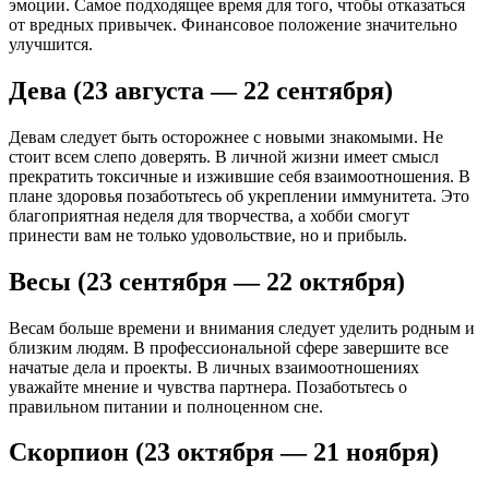
эмоции. Самое подходящее время для того, чтобы отказаться
от вредных привычек. Финансовое положение значительно
улучшится.
Дева (23 августа — 22 сентября)
Девам следует быть осторожнее с новыми знакомыми. Не
стоит всем слепо доверять. В личной жизни имеет смысл
прекратить токсичные и изжившие себя взаимоотношения. В
плане здоровья позаботьтесь об укреплении иммунитета. Это
благоприятная неделя для творчества, а хобби смогут
принести вам не только удовольствие, но и прибыль.
Весы (23 сентября — 22 октября)
Весам больше времени и внимания следует уделить родным и
близким людям. В профессиональной сфере завершите все
начатые дела и проекты. В личных взаимоотношениях
уважайте мнение и чувства партнера. Позаботьтесь о
правильном питании и полноценном сне.
Скорпион (23 октября — 21 ноября)