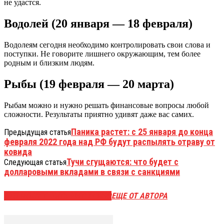
не удастся.
Водолей (20 января — 18 февраля)
Водолеям сегодня необходимо контролировать свои слова и
поступки. Не говорите лишнего окружающим, тем более
родным и близким людям.
Рыбы (19 февраля — 20 марта)
Рыбам можно и нужно решать финансовые вопросы любой
сложности. Результаты приятно удивят даже вас самих.
Паника растет: с 25 января до конца
Предыдущая статья
февраля 2022 года над РФ будут распылять отраву от
ковида
Тучи сгущаются: что будет с
Следующая статья
долларовыми вкладами в связи с санкциями
ЭТО МОЖЕТ БЫТЬ ИНТЕРЕСНО
ЕЩЕ ОТ АВТОРА