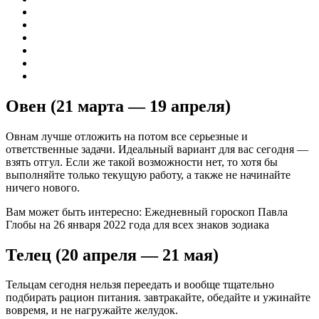
Овен (21 марта — 19 апреля)
Овнам лучше отложить на потом все серьезные и
ответственные задачи. Идеальный вариант для вас сегодня —
взять отгул. Если же такой возможности нет, то хотя бы
выполняйте только текущую работу, а также не начинайте
ничего нового.
Вам может быть интересно: Ежедневный гороскоп Павла
Глобы на 26 января 2022 года для всех знаков зодиака
Телец (20 апреля — 21 мая)
Тельцам сегодня нельзя переедать и вообще тщательно
подбирать рацион питания. завтракайте, обедайте и ужинайте
вовремя, и не нагружайте желудок.