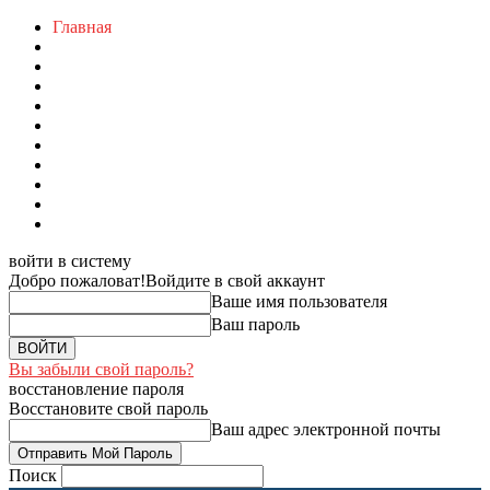
Главная
войти в систему
Добро пожаловат!
Войдите в свой аккаунт
Ваше имя пользователя
Ваш пароль
Вы забыли свой пароль?
восстановление пароля
Восстановите свой пароль
Ваш адрес электронной почты
Поиск