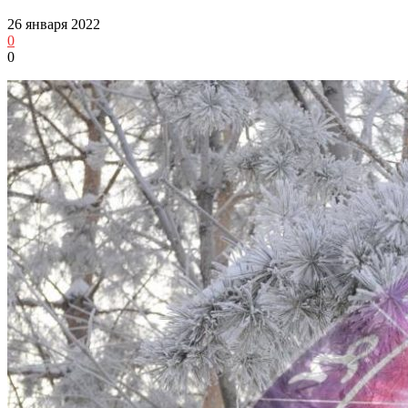
26 января 2022
0
0