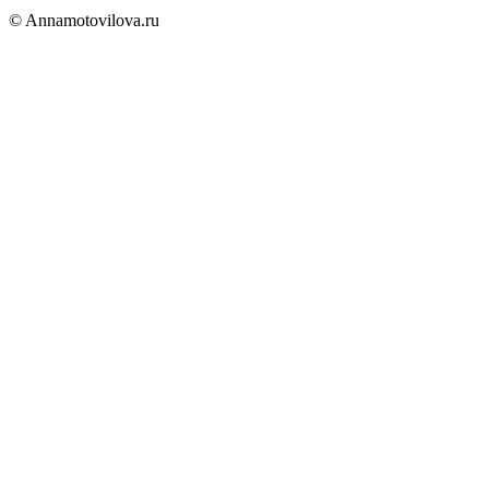
© Annamotovilova.ru