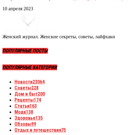
10 апреля 2023
Женский журнал. Женские секреты, советы, лайфхаки
ПОПУЛЯРНЫЕ ПОСТЫ
ПОПУЛЯРНЫЕ КАТЕГОРИИ
Новости
23064
Советы
228
Дом и быт
200
Рецепты
174
Статьи
163
Мода
138
Здоровье
135
Обзоры
99
Отдых и путешествия
75