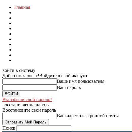
Главная
войти в систему
Добро пожаловат!
Войдите в свой аккаунт
Ваше имя пользователя
Ваш пароль
Вы забыли свой пароль?
восстановление пароля
Восстановите свой пароль
Ваш адрес электронной почты
Поиск