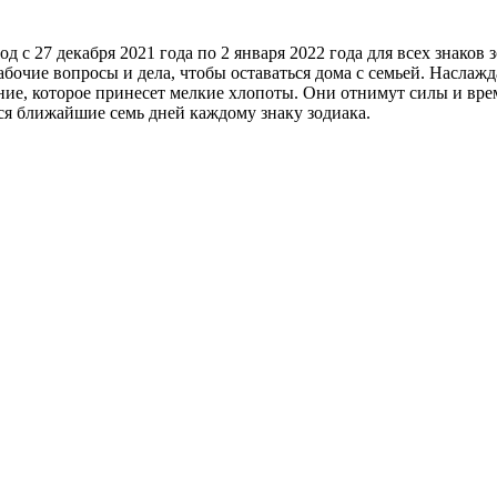
 с 27 декабря 2021 года по 2 января 2022 года для всех знаков з
бочие вопросы и дела, чтобы оставаться дома с семьей. Наслаж
луние, которое принесет мелкие хлопоты. Они отнимут силы и вре
ся ближайшие семь дней каждому знаку зодиака.