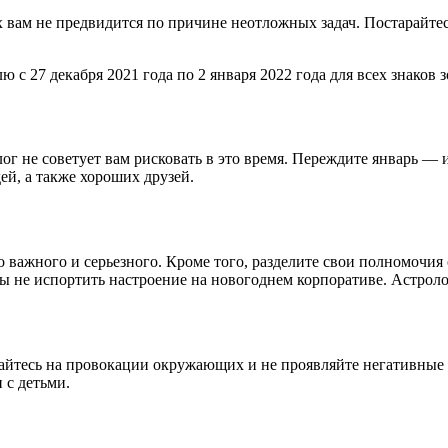
ых вам не предвидится по причине неотложных задач. Постарайтес
 с 27 декабря 2021 года по 2 января 2022 года для всех знаков 
лог не советует вам рисковать в это время. Переждите январь —
й, а также хороших друзей.
важного и серьезного. Кроме того, разделите свои полномочия
бы не испортить настроение на новогоднем корпоративе. Астроло
вайтесь на провокации окружающих и не проявляйте негативные
 с детьми.