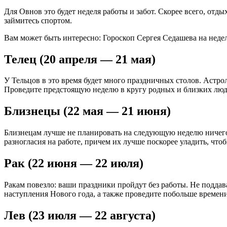
Для Овнов это будет неделя работы и забот. Скорее всего, отд
займитесь спортом.
Вам может быть интересно: Гороскоп Сергея Седашева на неделю
Телец (20 апреля — 21 мая)
У Тельцов в это время будет много праздничных столов. Астро
Проведите предстоящую неделю в кругу родных и близких люде
Близнецы (22 мая — 21 июня)
Близнецам лучше не планировать на следующую неделю ничего 
разногласия на работе, причем их лучше поскорее уладить, что
Рак (22 июня — 22 июля)
Ракам повезло: ваши праздники пройдут без работы. Не подда
наступления Нового года, а также проведите побольше времени
Лев (23 июля — 22 августа)