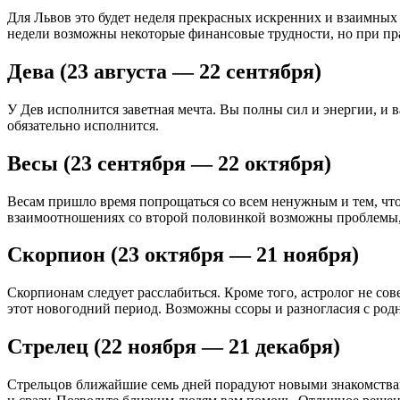
Для Львов это будет неделя прекрасных искренних и взаимных
недели возможны некоторые финансовые трудности, но при пра
Дева (23 августа — 22 сентября)
У Дев исполнится заветная мечта. Вы полны сил и энергии, и 
обязательно исполнится.
Весы (23 сентября — 22 октября)
Весам пришло время попрощаться со всем ненужным и тем, что
взаимоотношениях со второй половинкой возможны проблемы, но
Скорпион (23 октября — 21 ноября)
Скорпионам следует расслабиться. Кроме того, астролог не со
этот новогодний период. Возможны ссоры и разногласия с род
Стрелец (22 ноября — 21 декабря)
Стрельцов ближайшие семь дней порадуют новыми знакомствами