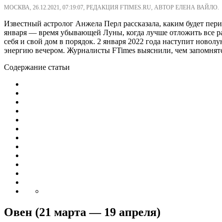
МОСКВА, 26.12.2021, 07:19:07, РЕДАКЦИЯ FTIMES.RU, АВТОР ЕЛЕНА ВАЙЛО.
Известный астролог Анжела Перл рассказала, каким будет период
января — время убывающей Луны, когда лучше отложить все ра
себя и свой дом в порядок. 2 января 2022 года наступит ново
энергию вечером. Журналисты FTimes выяснили, чем запомнят
Содержание статьи
Овен (21 марта — 19 апреля)