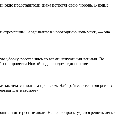
инокие представители знака встретят свою любовь. В конце
й и стремлений. Загадывайте в новогоднюю ночь мечту — она
ьную уборку, расставшись со всеми ненужными вещами. Во
бы не провести Новый год в гордом одиночестве.
ки закончатся полным провалом. Набирайтесь сил и энергии в
ервый шаг навстречу.
шие и интересные люди. Не все вопросы удастся решить легко