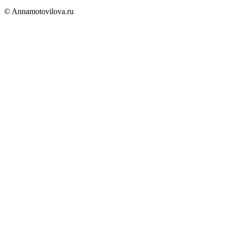
© Annamotovilova.ru