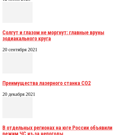
Солгут и глазом не моргнут: главные вруны
зодиакального круга
20 сентября 2021
Преимущества лазерного станка СО2
20 декабря 2021
В отдельных регионах на юге России объявили
режим ЧС из‑за непогоды