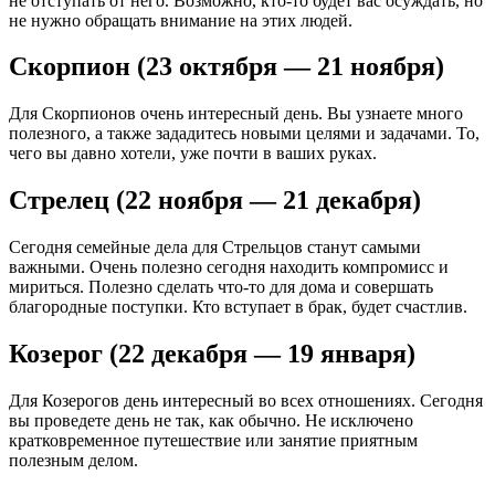
не отступать от него. Возможно, кто-то будет вас осуждать, но
не нужно обращать внимание на этих людей.
Скорпион (23 октября — 21 ноября)
Для Скорпионов очень интересный день. Вы узнаете много
полезного, а также зададитесь новыми целями и задачами. То,
чего вы давно хотели, уже почти в ваших руках.
Стрелец (22 ноября — 21 декабря)
Сегодня семейные дела для Стрельцов станут самыми
важными. Очень полезно сегодня находить компромисс и
мириться. Полезно сделать что-то для дома и совершать
благородные поступки. Кто вступает в брак, будет счастлив.
Козерог (22 декабря — 19 января)
Для Козерогов день интересный во всех отношениях. Сегодня
вы проведете день не так, как обычно. Не исключено
кратковременное путешествие или занятие приятным
полезным делом.