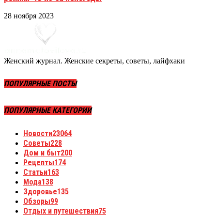
28 ноября 2023
Женский журнал. Женские секреты, советы, лайфхаки
ПОПУЛЯРНЫЕ ПОСТЫ
ПОПУЛЯРНЫЕ КАТЕГОРИИ
Новости
23064
Советы
228
Дом и быт
200
Рецепты
174
Статьи
163
Мода
138
Здоровье
135
Обзоры
99
Отдых и путешествия
75