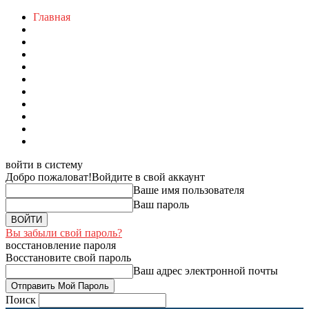
Главная
войти в систему
Добро пожаловат!
Войдите в свой аккаунт
Ваше имя пользователя
Ваш пароль
Вы забыли свой пароль?
восстановление пароля
Восстановите свой пароль
Ваш адрес электронной почты
Поиск