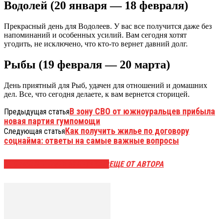
Водолей (20 января — 18 февраля)
Прекрасный день для Водолеев. У вас все получится даже без
напоминаний и особенных усилий. Вам сегодня хотят
угодить, не исключено, что кто-то вернет давний долг.
Рыбы (19 февраля — 20 марта)
День приятный для Рыб, удачен для отношений и домашних
дел. Все, что сегодня делаете, к вам вернется сторицей.
В зону СВО от южноуральцев прибыла
Предыдущая статья
новая партия гумпомощи
Как получить жилье по договору
Следующая статья
соцнайма: ответы на самые важные вопросы
ЭТО МОЖЕТ БЫТЬ ИНТЕРЕСНО
ЕЩЕ ОТ АВТОРА