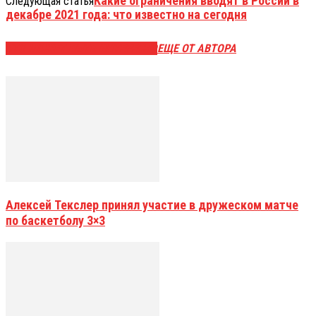
Какие ограничения вводят в России в
Следующая статья
декабре 2021 года: что известно на сегодня
ЭТО МОЖЕТ БЫТЬ ИНТЕРЕСНО
ЕЩЕ ОТ АВТОРА
Алексей Текслер принял участие в дружеском матче
по баскетболу 3×3