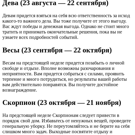
Дева (23 августа — 22 сентября)
Девам придется взяться на себя всю ответственность за исход
какого-то важного дела. Вы тоже получите от этого выгоду.
Вас ждут победы и денежная выгода. Однако не стоит много
тратить и принимать окончательные решения, пока вы не
узнаете всех подробностей событий.
Весы (23 сентября — 22 октября)
Весам на предстоящей неделе придется позабыть о личной
свободе и отдыхе. Вполне возможны разочарования и
неприятности. Вам придется собраться с силами, проявить
терпение и много потрудиться, но результаты вашей работы
вам действительно понравятся. Вы получите достойное
вознаграждение.
Скорпион (23 октября — 21 ноября)
На предстоящей неделе Скорпионам следует привести в
порядок свой дом. Избавьтесь от ненужных вещей, проведите
генеральную уборку. Не переутомляйтесь и не берите на себя
слишком много задач. Выходные посвятите отдыху и