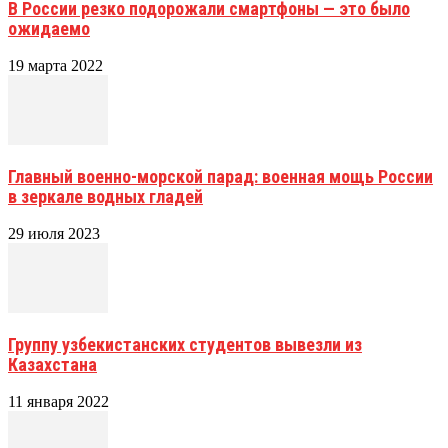
В России резко подорожали смартфоны — это было
ожидаемо
19 марта 2022
Главный военно-морской парад: военная мощь России
в зеркале водных гладей
29 июля 2023
Группу узбекистанских студентов вывезли из
Казахстана
11 января 2022