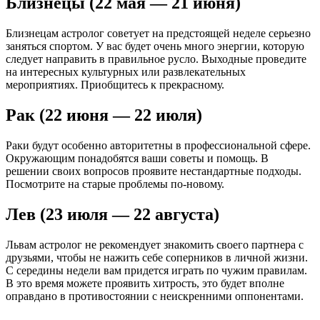
Близнецы (22 мая — 21 июня)
Близнецам астролог советует на предстоящей неделе серьезно
заняться спортом. У вас будет очень много энергии, которую
следует направить в правильное русло. Выходные проведите
на интересных культурных или развлекательных
мероприятиях. Приобщитесь к прекрасному.
Рак (22 июня — 22 июля)
Раки будут особенно авторитетны в профессиональной сфере.
Окружающим понадобятся ваши советы и помощь. В
решении своих вопросов проявите нестандартные подходы.
Посмотрите на старые проблемы по-новому.
Лев (23 июля — 22 августа)
Львам астролог не рекомендует знакомить своего партнера с
друзьями, чтобы не нажить себе соперников в личной жизни.
С середины недели вам придется играть по чужим правилам.
В это время можете проявить хитрость, это будет вполне
оправдано в противостоянии с неискренними оппонентами.