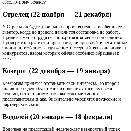
абсолютному релаксу.
Стрелец (22 ноября — 21 декабря)
У Стрельцов будет довольно непростая неделя, особенно ее
экватор, когда до предела накалится обстановка на работе.
Придется много трудиться и бороться за место под солнцем.
Придержите критику и претензии, не проявляйте негативные
эмоции и особенно раздражение. Остерегайтесь соперников и
конкурентов, взоры которых сейчас особенно обращены к
вам.
Козерог (22 декабря — 19 января)
Козерогам придется отстаивать свои интересы. Во второй
половине недели будет много общения с интересными
людьми, и это принесет положительные эмоции
представителям знака. Значительно укрепятся дружеские и
партнерские связи.
Водолей (20 января — 18 февраля)
Водолеев на предстоящей неделе ждет невероятный успех