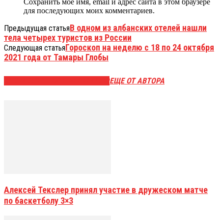
Сохранить моё имя, email и адрес сайта в этом браузере
для последующих моих комментариев.
В одном из албанских отелей нашли
Предыдущая статья
тела четырех туристов из России
Гороскоп на неделю с 18 по 24 октября
Следующая статья
2021 года от Тамары Глобы
ЭТО МОЖЕТ БЫТЬ ИНТЕРЕСНО
ЕЩЕ ОТ АВТОРА
Алексей Текслер принял участие в дружеском матче
по баскетболу 3×3