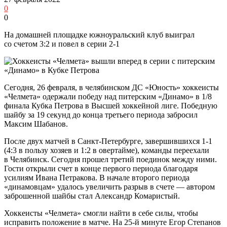
0
0
На домашней площадке южноуральский клуб выиграл
со счетом 3:2 и повел в серии 2-1
Сегодня, 26 февраля, в челябинском ДС «Юность» хоккеисты
«Челмета» одержали победу над питерским «Динамо» в 1/8
финала Кубка Петрова в Высшей хоккейной лиге. Победную
шайбу за 19 секунд до конца третьего периода забросил
Максим Шабанов.
После двух матчей в Санкт-Петербурге, завершившихся 1-1
(4:3 в пользу хозяев и 1:2 в овертайме), команды переехали
в Челябинск. Сегодня прошел третий поединок между ними.
Гости открыли счет в конце первого периода благодаря
усилиям Ивана Петракова. В начале второго периода
«динамовцам» удалось увеличить разрыв в счете — автором
заброшенной шайбы стал Александр Комаристый.
Хоккеисты «Челмета» смогли найти в себе силы, чтобы
исправить положение в матче. На 25-й минуте Егор Степанов