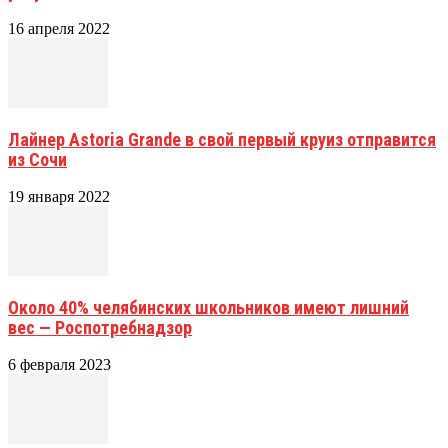
16 апреля 2022
Лайнер Astoria Grande в свой первый круиз отправится
из Сочи
19 января 2022
Около 40% челябинских школьников имеют лишний
вес — Роспотребнадзор
6 февраля 2023