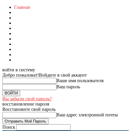
Главная
войти в систему
Добро пожаловат!
Войдите в свой аккаунт
Ваше имя пользователя
Ваш пароль
Вы забыли свой пароль?
восстановление пароля
Восстановите свой пароль
Ваш адрес электронной почты
Поиск