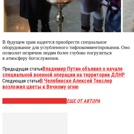
В будущем храм надеется приобрести специальное
оборудование для углубленного тифлокомментирования. Оно
позволит незрячим людям более глубоко погрузиться
в атмосферу богослужения.
Владимир Путин объявил о начале
Предыдущая статья
специальной военной операции на территории ДЛНР
В Челябинске Алексей Текслер
Следующая статья
возложил цветы к Вечному огню
ЭТО МОЖЕТ БЫТЬ ИНТЕРЕСНО
ЕЩЕ ОТ АВТОРА