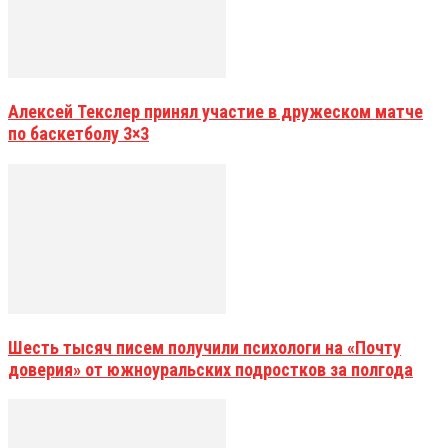
Алексей Текслер принял участие в дружеском матче
по баскетболу 3×3
Шесть тысяч писем получили психологи на «Почту
доверия» от южноуральских подростков за полгода