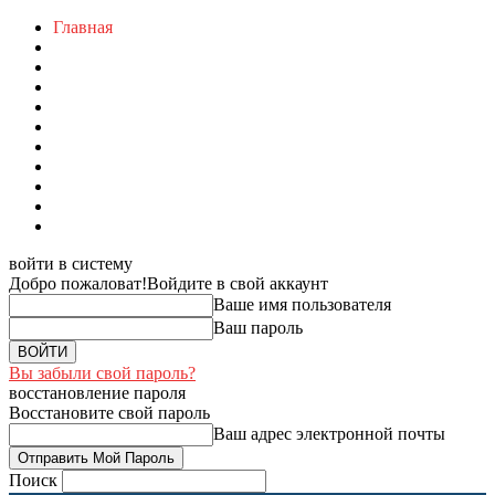
Главная
войти в систему
Добро пожаловат!
Войдите в свой аккаунт
Ваше имя пользователя
Ваш пароль
Вы забыли свой пароль?
восстановление пароля
Восстановите свой пароль
Ваш адрес электронной почты
Поиск