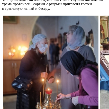
храма протоирей Георгий Артарьян пригласил гостей
в трапезную на чай и беседу.