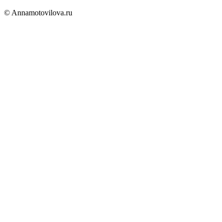
© Annamotovilova.ru