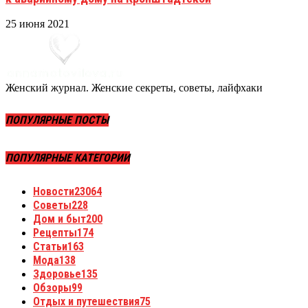
25 июня 2021
Женский журнал. Женские секреты, советы, лайфхаки
ПОПУЛЯРНЫЕ ПОСТЫ
ПОПУЛЯРНЫЕ КАТЕГОРИИ
Новости
23064
Советы
228
Дом и быт
200
Рецепты
174
Статьи
163
Мода
138
Здоровье
135
Обзоры
99
Отдых и путешествия
75