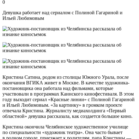
0
Девушка работает над сериалом с Полиной Гагариной и
Ильей Любимовым
Кристина Сатина, родом из столицы Южного Урала, после
окончания ВГИКА живет в Москве. В качестве художника-
постановщика она работала над фильмами, которые
участвовали в программах Каннского кинофестиваля. В этом
году выходит сериал «Красные линии» с Полиной Гагариной
и Ильей Любимовым. «За картинку» в громком проекте
отвечала Кристина. Журналисту медиахолдинга «Первый
областной» девушка рассказала, как создается большое кино.
Кристина окончила Челябинское художественное училище
по специальности «художник театра». Она часто бывает
в родном городе, приезжает к родителям, папа Кристины —