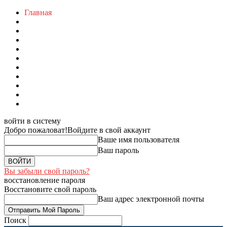
Главная
войти в систему
Добро пожаловат!
Войдите в свой аккаунт
Ваше имя пользователя
Ваш пароль
Вы забыли свой пароль?
восстановление пароля
Восстановите свой пароль
Ваш адрес электронной почты
Поиск