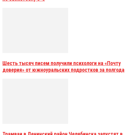
Шесть тысяч писем получили психологи на «Почту
доверия» от южноуральских подростков за полгода
Трамваи в Ленинский район Челябинска запустят в