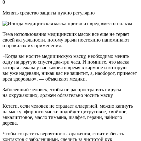
0
Менять средство защиты нужно регулярно
Тема использования медицинских масок все еще не теряет
своей актуальности, потому врачи постоянно напоминают
о правилах их применения.
«Когда вы носите медицинскую маску, необходимо менять
одну на другую спустя два-три часа. И помните, что маска,
которая лежала у вас какое-то время в кармане и которую
вы уже надевали, никак вас не защитит, а, наоборот, принесет
вред здоровью», — объясняют медики.
Заболевший человек, чтобы не распространять вирусы
на окружающих, должен обязательно носить маску.
Кстати, если человек не страдает аллергией, можно капнуть
на маску эфирного масла: подойдет цитрусовое, хвойное,
эвкалиптовое, масло тимьяна, шалфея, герани, чайного
дерева.
Чтобы сократить вероятность заражения, стоит избегать
контактов с заболевшими, следить за чистотой рук