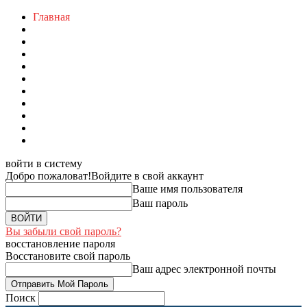
Главная
войти в систему
Добро пожаловат!
Войдите в свой аккаунт
Ваше имя пользователя
Ваш пароль
Вы забыли свой пароль?
восстановление пароля
Восстановите свой пароль
Ваш адрес электронной почты
Поиск