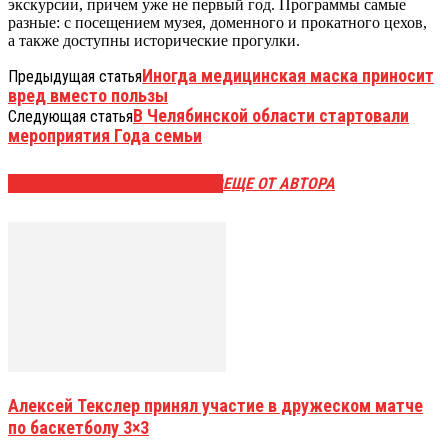
экскурсии, причем уже не первый год. Программы самые
разные: с посещением музея, доменного и прокатного цехов,
а также доступны исторические прогулки.
Иногда медицинская маска приносит
Предыдущая статья
вред вместо пользы
В Челябинской области стартовали
Следующая статья
мероприятия Года семьи
ЭТО МОЖЕТ БЫТЬ ИНТЕРЕСНО
ЕЩЕ ОТ АВТОРА
Алексей Текслер принял участие в дружеском матче
по баскетболу 3×3