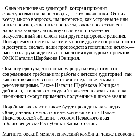
«Одна из ключевых аудиторий, которая приходит
с экскурсиями на наши заводы, — это школьники. От них
всегда много вопросов, им интересно, как устроены те или
иные производственные процессы, какие профессии есть
на наших заводах, используют ли наши инженеры
искусственный интеллект или другие цифровые решения.
Постараемся ответить на эти и многие другие вопросы просто
и доступно, сделать наши производства понятными детям»,—
рассказала руководитель направления культурных проектов
ОМК Наталия Щербакова-Юницкая.
Она подчеркнула, что новые маршруты будут отвечать
современным требованиям работы с детской аудиторией, так
как составляются в соответствии с педагогическими
рекомендациями. Также Наталия Щербакова-Юницкая
добавила, что целью экскурсий является показать, где и как
школьники смогут применять полученные в школе знания.
Подобные экскурсии также будут проводить на заводах
Объединенной металлургической компании в Выксе
Нижегородской области, Чусовом Пермского края
и Благовещенске Республики Башкортостан.
Магнитогорский металлургический комбинат также проводит