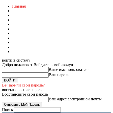
Главная
войти в систему
Добро пожаловат!
Войдите в свой аккаунт
Ваше имя пользователя
Ваш пароль
Вы забыли свой пароль?
восстановление пароля
Восстановите свой пароль
Ваш адрес электронной почты
Поиск