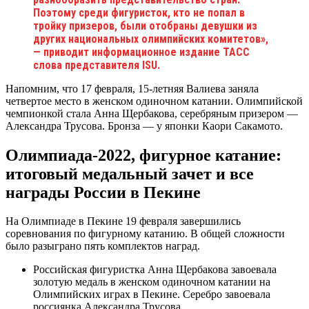
Поэтому среди фигуристок, кто не попал в
тройку призеров, были отобраны девушки из
других национальных олимпийских комитетов»,
— приводит информационное издание ТАСС
слова представителя ISU.
Напомним, что 17 февраля, 15-летняя Валиева заняла
четвертое место в женском одиночном катании. Олимпийской
чемпионкой стала Анна Щербакова, серебряным призером —
Александра Трусова. Бронза — у японки Каори Сакамото.
Олимпиада-2022, фигурное катание:
итоговый медальный зачет и все
награды России в Пекине
На Олимпиаде в Пекине 19 февраля завершились
соревнования по фигурному катанию. В общей сложности
было разыграно пять комплектов наград.
Российская фигуристка Анна Щербакова завоевала
золотую медаль в женском одиночном катании на
Олимпийских играх в Пекине. Серебро завоевала
россиянка Александра Трусова.