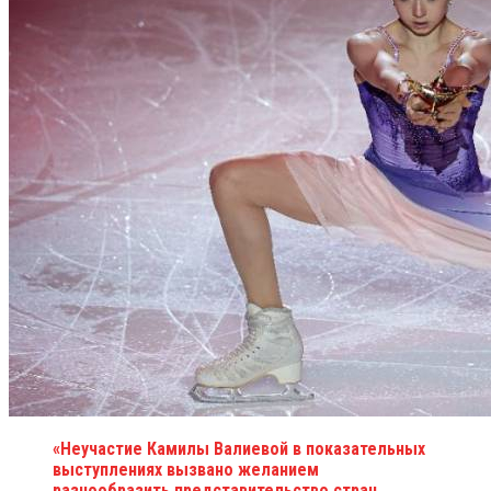
«Неучастие Камилы Валиевой в показательных
выступлениях вызвано желанием
разнообразить представительство стран.