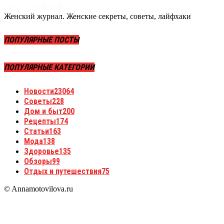
Женский журнал. Женские секреты, советы, лайфхаки
ПОПУЛЯРНЫЕ ПОСТЫ
ПОПУЛЯРНЫЕ КАТЕГОРИИ
Новости
23064
Советы
228
Дом и быт
200
Рецепты
174
Статьи
163
Мода
138
Здоровье
135
Обзоры
99
Отдых и путешествия
75
© Annamotovilova.ru