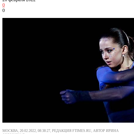
0
0
МОСКВА, 20.02.2022, 08:38:27, РЕДАКЦИЯ FTIMES.RU, АВТОР ИРИНА