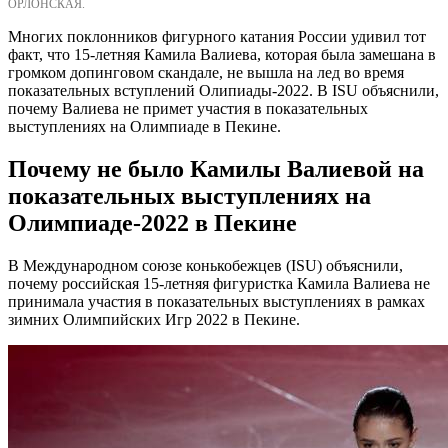
ОРЛОНСКАЯ.
Многих поклонников фигурного катания России удивил тот
факт, что 15-летняя Камила Валиева, которая была замешана в
громком допинговом скандале, не вышла на лед во время
показательных вступлений Олипиады-2022. В ISU объяснили,
почему Валиева не примет участия в показательных
выступлениях на Олимпиаде в Пекине.
Почему не было Камилы Валиевой на
показательных выступлениях на
Олимпиаде-2022 в Пекине
В Международном союзе конькобежцев (ISU) объяснили,
почему российская 15-летняя фигуристка Камила Валиева не
принимала участия в показательных выступлениях в рамках
зимних Олимпийских Игр 2022 в Пекине.