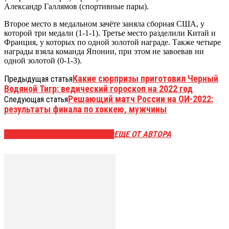
Александр Галлямов (спортивные пары).
Второе место в медальном зачёте заняла сборная США, у
которой три медали (1-1-1). Третье место разделили Китай и
Франция, у которых по одной золотой награде. Также четыре
награды взяла команда Японии, при этом не завоевав ни
одной золотой (0-1-3).
Какие сюрпризы приготовил Черный
Предыдущая статья
Водяной Тигр: ведический гороскоп на 2022 год
Решающий матч России на ОИ-2022:
Следующая статья
результаты финала по хоккею, мужчины
ЭТО МОЖЕТ БЫТЬ ИНТЕРЕСНО
ЕЩЕ ОТ АВТОРА