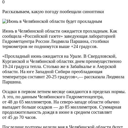
0
Рассказываем, какую погоду пообещали синоптики
Июнь в Челябинской области ожидается прохладным. Как
сообщила «Российской газете» заведующая лабораторией
Гидрометцентра России Людмила Паршина, столбики
термометров не поднимутся выше +24 градусов.
«Прохладный июнь ожидается на Урале. В Свердловской,
Курганской и Челябинской областях днем преимущественно
19-24 градуса тепла. Столько же в Забайкалье и Амурской
области. На юге Западной Сибири преобладающая
температура составит 20-25 градусов»,— рассказала Людмила
Паршина.
Осадки в первом летнем месяце ожидаются в пределах нормы.
А это, по данным Челябинского Гидрометеоцентра,
от 48 до 65 миллиметров. На северо-западе области обычно
выпадает больше осадков — до 85 миллиметров. Суммарная
продолжительность дождя в июне в среднем составляет
от 45 до 70 часов.
Последние полторы недели мая в Челябинской области будут