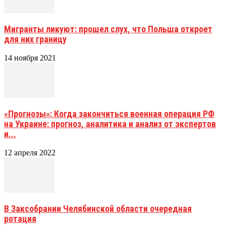
Мигранты ликуют: прошел слух, что Польша откроет
для них границу
14 ноября 2021
«Прогнозы»: Когда закончиться военная операция РФ
на Украине: прогноз, аналитика и анализ от экспертов
и...
12 апреля 2022
В Заксобрании Челябинской области очередная
ротация