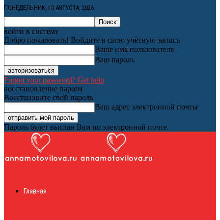
ПОНЕДЕЛЬНИК, 10 АВГУСТА, 2026
войти в систему
Добро пожаловать! Войдите в свою учётную запись
Ваше имя пользователя
Ваш пароль
Forgot your password? Get help
восстановление пароля
Восстановите свой пароль
Ваш адрес электронной почты
Пароль будет выслан Вам по электронной почте.
Женский онлайн
Главная
журнал