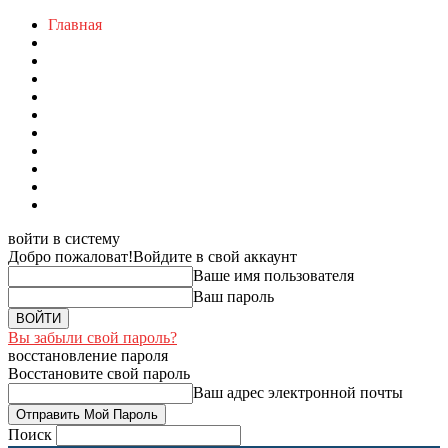
Главная
войти в систему
Добро пожаловат!
Войдите в свой аккаунт
Ваше имя пользователя
Ваш пароль
Вы забыли свой пароль?
восстановление пароля
Восстановите свой пароль
Ваш адрес электронной почты
Поиск