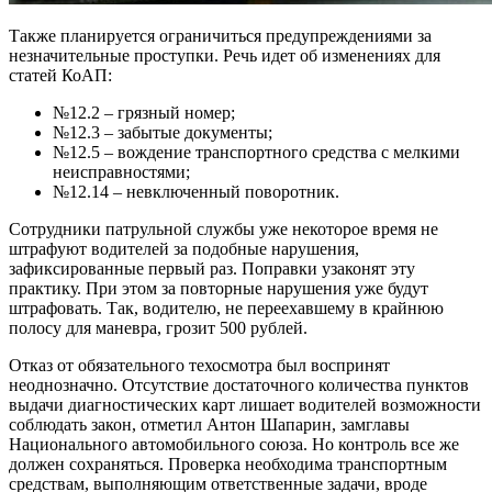
Также планируется ограничиться предупреждениями за
незначительные проступки. Речь идет об изменениях для
статей КоАП:
№12.2 – грязный номер;
№12.3 – забытые документы;
№12.5 – вождение транспортного средства с мелкими
неисправностями;
№12.14 – невключенный поворотник.
Сотрудники патрульной службы уже некоторое время не
штрафуют водителей за подобные нарушения,
зафиксированные первый раз. Поправки узаконят эту
практику. При этом за повторные нарушения уже будут
штрафовать. Так, водителю, не переехавшему в крайнюю
полосу для маневра, грозит 500 рублей.
Отказ от обязательного техосмотра был воспринят
неоднозначно. Отсутствие достаточного количества пунктов
выдачи диагностических карт лишает водителей возможности
соблюдать закон, отметил Антон Шапарин, замглавы
Национального автомобильного союза. Но контроль все же
должен сохраняться. Проверка необходима транспортным
средствам, выполняющим ответственные задачи, вроде