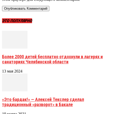
ЭТО ПОПУЛЯРНО
Более 2000 детей бесплатно отдохнули в лагерях и
санаториях Челябинской области
13 мая 2024
«Это бардак!» — Алексей Текслер сделал
традиционный «разворот» в Бакале
19 марта 2021