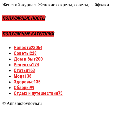
Женский журнал. Женские секреты, советы, лайфхаки
ПОПУЛЯРНЫЕ ПОСТЫ
ПОПУЛЯРНЫЕ КАТЕГОРИИ
Новости
23064
Советы
228
Дом и быт
200
Рецепты
174
Статьи
163
Мода
138
Здоровье
135
Обзоры
99
Отдых и путешествия
75
© Annamotovilova.ru