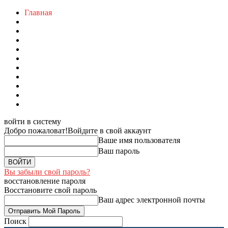
Главная
войти в систему
Добро пожаловат!
Войдите в свой аккаунт
Ваше имя пользователя
Ваш пароль
Вы забыли свой пароль?
восстановление пароля
Восстановите свой пароль
Ваш адрес электронной почты
Поиск