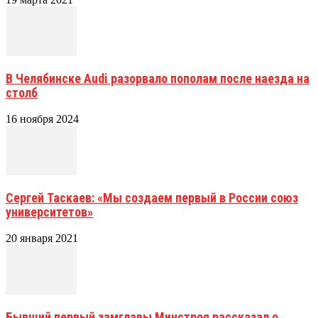
В Челябинске Audi разорвало пополам после наезда на
столб
16 ноября 2024
Сергей Таскаев: «Мы создаем первый в России союз
университетов»
20 января 2021
Бывший первый замглавы Минстроя рассказал о