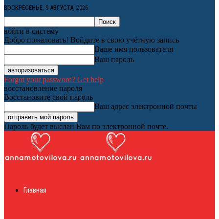
ВОСКРЕСЕНЬЕ, 9 АВГУСТА, 2026
войти в систему
Добро пожаловать! Войдите в свою учётную запись
Ваше имя пользователя
Ваш пароль
Forgot your password? Get help
восстановление пароля
Восстановите свой пароль
Ваш адрес электронной почты
Пароль будет выслан Вам по электронной почте.
Женский онлайн
Главная
журнал