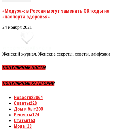
«Медуза»: в России могут заменить QR-коды на
«паспорта здоровья»
24 ноября 2021
Женский журнал. Женские секреты, советы, лайфхаки
ПОПУЛЯРНЫЕ ПОСТЫ
ПОПУЛЯРНЫЕ КАТЕГОРИИ
Новости
23064
Советы
228
Дом и быт
200
Рецепты
174
Статьи
163
Мода
138