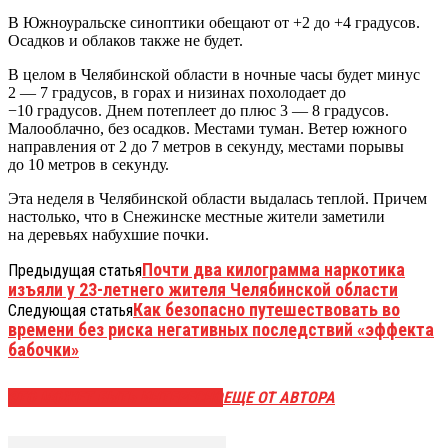
В Южноуральске синоптики обещают от +2 до +4 градусов.
Осадков и облаков также не будет.
В целом в Челябинской области в ночные часы будет минус
2 — 7 градусов, в горах и низинах похолодает до
−10 градусов. Днем потеплеет до плюс 3 — 8 градусов.
Малооблачно, без осадков. Местами туман. Ветер южного
направления от 2 до 7 метров в секунду, местами порывы
до 10 метров в секунду.
Эта неделя в Челябинской области выдалась теплой. Причем
настолько, что в Снежинске местные жители заметили
на деревьях набухшие почки.
Почти два килограмма наркотика
Предыдущая статья
изъяли у 23-летнего жителя Челябинской области
Как безопасно путешествовать во
Следующая статья
времени без риска негативных последствий «эффекта
бабочки»
ЭТО МОЖЕТ БЫТЬ ИНТЕРЕСНО
ЕЩЕ ОТ АВТОРА