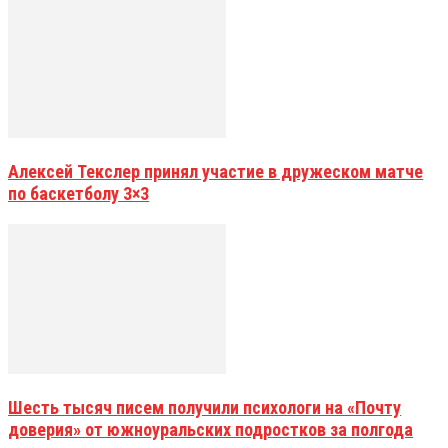
Алексей Текслер принял участие в дружеском матче
по баскетболу 3×3
Шесть тысяч писем получили психологи на «Почту
доверия» от южноуральских подростков за полгода