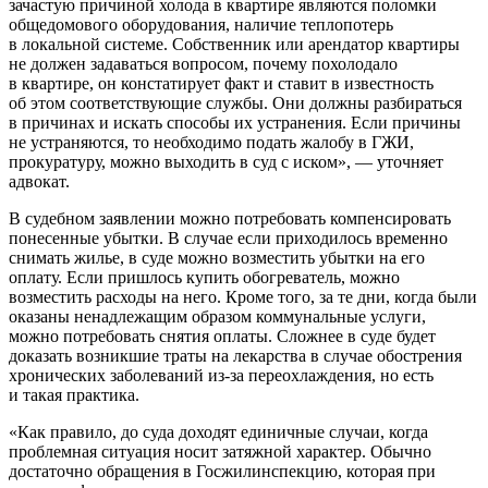
зачастую причиной холода в квартире являются поломки
общедомового оборудования, наличие теплопотерь
в локальной системе. Собственник или арендатор квартиры
не должен задаваться вопросом, почему похолодало
в квартире, он констатирует факт и ставит в известность
об этом соответствующие службы. Они должны разбираться
в причинах и искать способы их устранения. Если причины
не устраняются, то необходимо подать жалобу в ГЖИ,
прокуратуру, можно выходить в суд с иском», — уточняет
адвокат.
В судебном заявлении можно потребовать компенсировать
понесенные убытки. В случае если приходилось временно
снимать жилье, в суде можно возместить убытки на его
оплату. Если пришлось купить обогреватель, можно
возместить расходы на него. Кроме того, за те дни, когда были
оказаны ненадлежащим образом коммунальные услуги,
можно потребовать снятия оплаты. Сложнее в суде будет
доказать возникшие траты на лекарства в случае обострения
хронических заболеваний из-за переохлаждения, но есть
и такая практика.
«Как правило, до суда доходят единичные случаи, когда
проблемная ситуация носит затяжной характер. Обычно
достаточно обращения в Госжилинспекцию, которая при