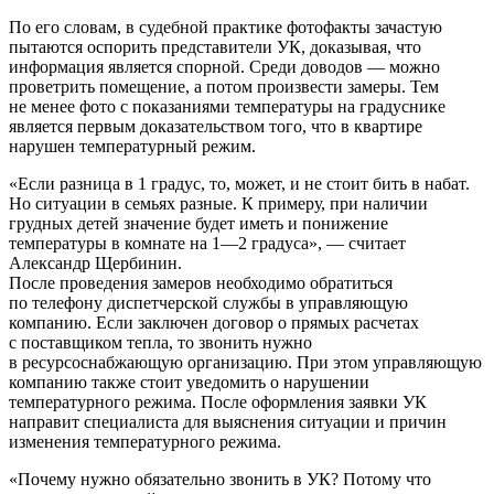
По его словам, в судебной практике фотофакты зачастую
пытаются оспорить представители УК, доказывая, что
информация является спорной. Среди доводов — можно
проветрить помещение, а потом произвести замеры. Тем
не менее фото с показаниями температуры на градуснике
является первым доказательством того, что в квартире
нарушен температурный режим.
«Если разница в 1 градус, то, может, и не стоит бить в набат.
Но ситуации в семьях разные. К примеру, при наличии
грудных детей значение будет иметь и понижение
температуры в комнате на 1—2 градуса», — считает
Александр Щербинин.
После проведения замеров необходимо обратиться
по телефону диспетчерской службы в управляющую
компанию. Если заключен договор о прямых расчетах
с поставщиком тепла, то звонить нужно
в ресурсоснабжающую организацию. При этом управляющую
компанию также стоит уведомить о нарушении
температурного режима. После оформления заявки УК
направит специалиста для выяснения ситуации и причин
изменения температурного режима.
«Почему нужно обязательно звонить в УК? Потому что