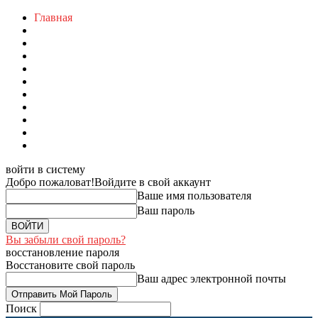
Главная
войти в систему
Добро пожаловат!
Войдите в свой аккаунт
Ваше имя пользователя
Ваш пароль
Вы забыли свой пароль?
восстановление пароля
Восстановите свой пароль
Ваш адрес электронной почты
Поиск