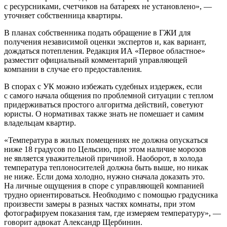
с ресурсниками, счетчиков на батареях не установлено», —
уточняет собственница квартиры.
В планах собственника подать обращение в ГЖИ для
получения независимой оценки экспертов и, как вариант,
дождаться потепления. Редакция ИА «Первое областное»
разместит официальный комментарий управляющей
компании в случае его предоставления.
В спорах с УК можно избежать судебных издержек, если
с самого начала общения по проблемной ситуации с теплом
придерживаться простого алгоритма действий, советуют
юристы. О нормативах также знать не помешает и самим
владельцам квартир.
«Температура в жилых помещениях не должна опускаться
ниже 18 градусов по Цельсию, при этом наличие морозов
не является уважительной причиной. Наоборот, в холода
температура теплоносителей должна быть выше, но никак
не ниже. Если дома холодно, нужно сначала доказать это.
На личные ощущения в споре с управляющей компанией
трудно ориентироваться. Необходимо с помощью градусника
произвести замеры в разных частях комнаты, при этом
фотографируем показания там, где измеряем температуру», —
говорит адвокат Александр Щербинин.