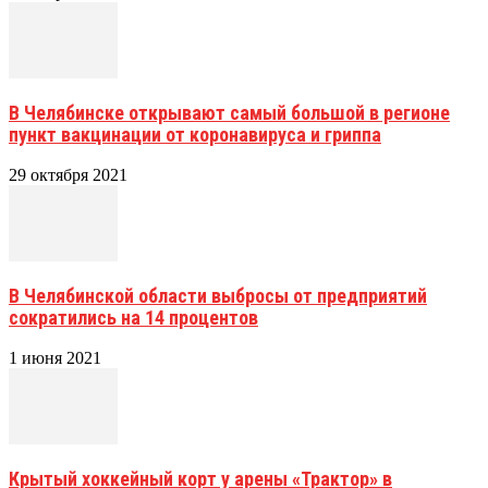
В Челябинске открывают самый большой в регионе
пункт вакцинации от коронавируса и гриппа
29 октября 2021
В Челябинской области выбросы от предприятий
сократились на 14 процентов
1 июня 2021
Крытый хоккейный корт у арены «Трактор» в