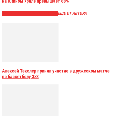
на Южном Урале превышает 88%
ЭТО МОЖЕТ БЫТЬ ИНТЕРЕСНО
ЕЩЕ ОТ АВТОРА
Алексей Текслер принял участие в дружеском матче
по баскетболу 3×3