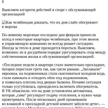
0
Выясняем алгоритм действий в споре с обслуживающей
организацией
По-зимнему морозные последние дни февраля принесли
холод в некоторые квартиры челябинцев, при этом звонок
в управляющую компанию не всегда решает ситуацию.
Иногда за тепло в доме приходится бороться. Выясняем,
возможно ли в досудебном порядке урегулировать спор между
собственником жилья и обслуживающей организацией.
«Последние недели в квартире стало значительно прохладнее,
батареи перестали греть так, как грели раньше. „Заплакали“
евроокна, на подоконниках стала скапливаться холодная вода,
стали намокать и отходить обои под подоконником,
и появилась плесень под дверью балкона. Ночами ситуация
только усугублялась, приходилось включать обогреватель.
В УК объяснили, что на доме установлена автоматика,
которая „сама“ регулирует подачу отопления, и нужно чаще
проветривать. После нескольких дней проживания
во влажной и прохладной детской комнате заболели дети», —