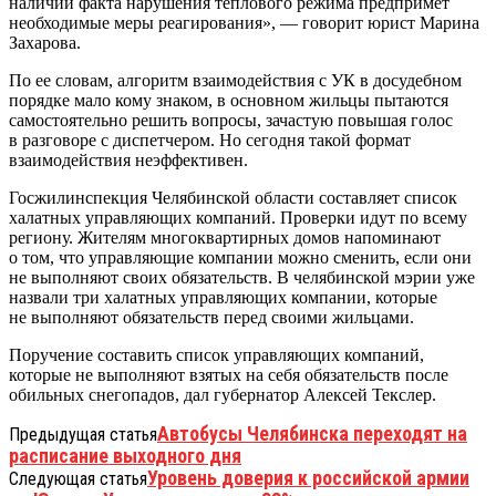
наличии факта нарушения теплового режима предпримет
необходимые меры реагирования», — говорит юрист Марина
Захарова.
По ее словам, алгоритм взаимодействия с УК в досудебном
порядке мало кому знаком, в основном жильцы пытаются
самостоятельно решить вопросы, зачастую повышая голос
в разговоре с диспетчером. Но сегодня такой формат
взаимодействия неэффективен.
Госжилинспекция Челябинской области составляет список
халатных управляющих компаний. Проверки идут по всему
региону. Жителям многоквартирных домов напоминают
о том, что управляющие компании можно сменить, если они
не выполняют своих обязательств. В челябинской мэрии уже
назвали три халатных управляющих компании, которые
не выполняют обязательств перед своими жильцами.
Поручение составить список управляющих компаний,
которые не выполняют взятых на себя обязательств после
обильных снегопадов, дал губернатор Алексей Текслер.
Автобусы Челябинска переходят на
Предыдущая статья
расписание выходного дня
Уровень доверия к российской армии
Следующая статья