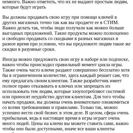
немного. Важно отметить, что их не выдают простым людям,
которые будут играть
Вы должны продавать свою игру при помощи ключей в
других магазинах точно так как вы продаете ее в СТИМ.
Важно делать так, чтобы люди получали как можно больше
выгодных предложений. Такие продукты можно полноценно
и свободно продавать со скидками в разных магазинах в
разное время при условии, что вы предложите людям такие же
скидки в разумные сроки.
Иногда можно предложить свою игру в наборе или подписке,
важно чтобы происходил правильный момент цикла игры.
Также очень часто ключи раздают совершенно бесплатно хотя
бы в ограниченном количестве, здесь каждый решает сам, что
ему предлагать своим клиентам. Также разработчик имеет
полное право отказывать в ключах или запрещать их
использовать тем людям, которые злоупотребляют системой
или приносят неудобство другим клиентам. Для того чтобы
начать продажи, вы должны очень внимательно ознакомиться
со всеми требованиями и правилами. Только так, можно
успешно вести свой бизнес в этом деле. В целом, сфера очень
прибыльная, ведь в настоящее время в игры играет очень
много людей. Цены на ключи вы можете ставить сами, важно
чтобы они были доступными, иначе все ваши клиенты