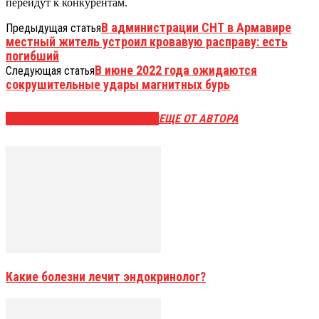
перейдут к конкурентам.
В администрации СНТ в Армавире
Предыдущая статья
местный житель устроил кровавую расправу: есть
погибший
В июне 2022 года ожидаются
Следующая статья
сокрушительные удары магнитных бурь
ЭТО МОЖЕТ БЫТЬ ИНТЕРЕСНО
ЕЩЕ ОТ АВТОРА
Какие болезни лечит эндокринолог?