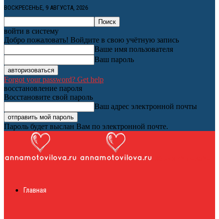
ВОСКРЕСЕНЬЕ, 9 АВГУСТА, 2026
войти в систему
Добро пожаловать! Войдите в свою учётную запись
Ваше имя пользователя
Ваш пароль
Forgot your password? Get help
восстановление пароля
Восстановите свой пароль
Ваш адрес электронной почты
Пароль будет выслан Вам по электронной почте.
Женский онлайн
Главная
журнал