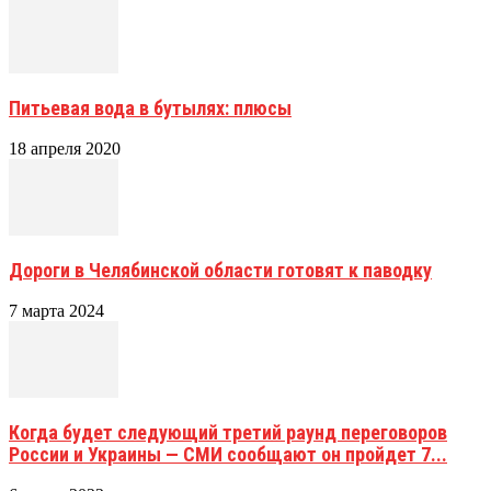
Питьевая вода в бутылях: плюсы
18 апреля 2020
Дороги в Челябинской области готовят к паводку
7 марта 2024
Когда будет следующий третий раунд переговоров
России и Украины — СМИ сообщают он пройдет 7...