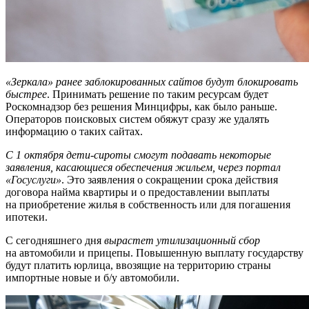
«Зеркала» ранее заблокированных сайтов будут блокировать
быстрее
. Принимать решение по таким ресурсам будет
Роскомнадзор без решения Минцифры, как было раньше.
Операторов поисковых систем обяжут сразу же удалять
информацию о таких сайтах.
С 1 октября дети-сироты смогут подавать некоторые
заявления, касающиеся обеспечения жильем, через портал
«Госуслуги»
. Это заявления о сокращении срока действия
договора найма квартиры и о предоставлении выплаты
на приобретение жилья в собственность или для погашения
ипотеки.
С сегодняшнего дня
вырастет утилизационный сбор
на автомобили и прицепы. Повышенную выплату государству
будут платить юрлица, ввозящие на территорию страны
импортные новые и б/у автомобили.