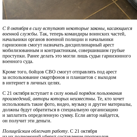
С 8 октября в силу вступают некоторые законы, касающиеся
военной службы
. Так, теперь командиры воинских частей,
начальники органов военной полиции и начальники
гарнизонов смогут назначать дисциплинарный арест
мобилизованным и контрактникам, совершившим грубые
проступки. Ранее делать это могли лишь судьи гарнизонного
военного суда.
Кроме того, бойцов СВО смогут отправлять под арест
за использование смартфонов и планшетов с выходом
в интернет в личных целях.
С 21 октября вступает в силу
новый порядок пользования
произведений, авторы которых неизвестны
. Те, кто хочет
использовать такие фото, видео, музыку и другие материалы,
должны будут обратиться в специальную организацию
и заплатить определенную сумму. Если автор найдется,
он получит эти деньги.
Полицейским облегчат работу
. С 21 октября
из их полномочий уберут составление протоколов