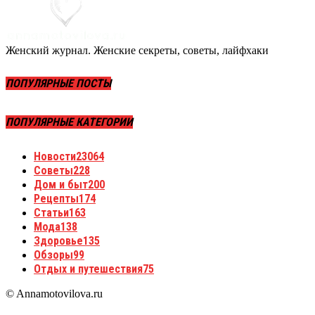
Женский журнал. Женские секреты, советы, лайфхаки
ПОПУЛЯРНЫЕ ПОСТЫ
ПОПУЛЯРНЫЕ КАТЕГОРИИ
Новости
23064
Советы
228
Дом и быт
200
Рецепты
174
Статьи
163
Мода
138
Здоровье
135
Обзоры
99
Отдых и путешествия
75
© Annamotovilova.ru