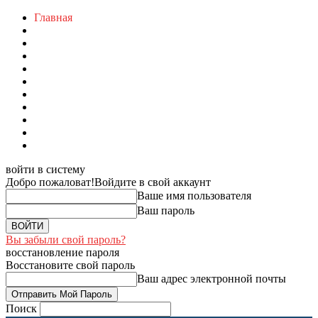
Главная
войти в систему
Добро пожаловат!
Войдите в свой аккаунт
Ваше имя пользователя
Ваш пароль
Вы забыли свой пароль?
восстановление пароля
Восстановите свой пароль
Ваш адрес электронной почты
Поиск