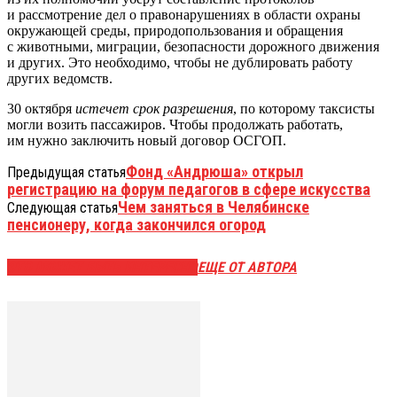
и рассмотрение дел о правонарушениях в области охраны
окружающей среды, природопользования и обращения
с животными, миграции, безопасности дорожного движения
и других. Это необходимо, чтобы не дублировать работу
других ведомств.
30 октября
истечет срок разрешения
, по которому таксисты
могли возить пассажиров. Чтобы продолжать работать,
им нужно заключить новый договор ОСГОП.
Фонд «Андрюша» открыл
Предыдущая статья
регистрацию на форум педагогов в сфере искусства
Чем заняться в Челябинске
Следующая статья
пенсионеру, когда закончился огород
ЭТО МОЖЕТ БЫТЬ ИНТЕРЕСНО
ЕЩЕ ОТ АВТОРА