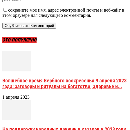
сохраните мое имя, адрес электронной почты и веб-сайт в
этом браузере для следующего комментария.
ЭТО ПОПУЛЯРНО
Волшебное время Вербного воскресенья 9 апреля 2023
года: заговоры и ритуалы на богатство, здоровье и...
1 апреля 2023
На поддержку народных дружин и казаков в 2023 году