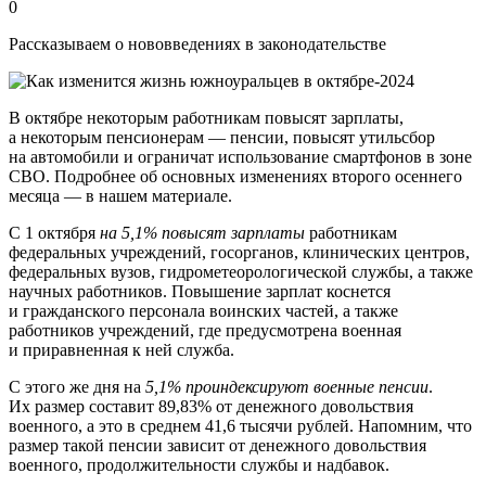
0
Рассказываем о нововведениях в законодательстве
В октябре некоторым работникам повысят зарплаты,
а некоторым пенсионерам — пенсии, повысят утильсбор
на автомобили и ограничат использование смартфонов в зоне
СВО. Подробнее об основных изменениях второго осеннего
месяца — в нашем материале.
С 1 октября
на 5,1% повысят зарплаты
работникам
федеральных учреждений, госорганов, клинических центров,
федеральных вузов, гидрометеорологической службы, а также
научных работников. Повышение зарплат коснется
и гражданского персонала воинских частей, а также
работников учреждений, где предусмотрена военная
и приравненная к ней служба.
С этого же дня на
5,1% проиндексируют военные пенсии
.
Их размер составит 89,83% от денежного довольствия
военного, а это в среднем 41,6 тысячи рублей. Напомним, что
размер такой пенсии зависит от денежного довольствия
военного, продолжительности службы и надбавок.