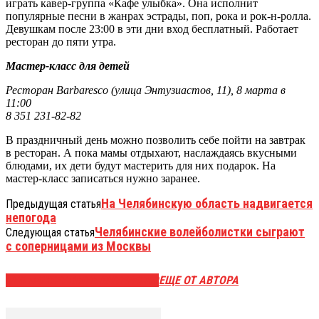
играть кавер-группа «Кафе улыбка». Она исполнит
популярные песни в жанрах эстрады, поп, рока и рок-н-ролла.
Девушкам после 23:00 в эти дни вход бесплатный. Работает
ресторан до пяти утра.
Мастер-класс для детей
Ресторан Barbaresco (улица Энтузиастов, 11), 8 марта в
11:00
8 351 231-82-82
В праздничный день можно позволить себе пойти на завтрак
в ресторан. А пока мамы отдыхают, наслаждаясь вкусными
блюдами, их дети будут мастерить для них подарок. На
мастер-класс записаться нужно заранее.
На Челябинскую область надвигается
Предыдущая статья
непогода
Челябинские волейболистки сыграют
Следующая статья
с соперницами из Москвы
ЭТО МОЖЕТ БЫТЬ ИНТЕРЕСНО
ЕЩЕ ОТ АВТОРА