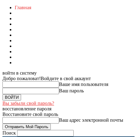
Главная
войти в систему
Добро пожаловат!
Войдите в свой аккаунт
Ваше имя пользователя
Ваш пароль
Вы забыли свой пароль?
восстановление пароля
Восстановите свой пароль
Ваш адрес электронной почты
Поиск