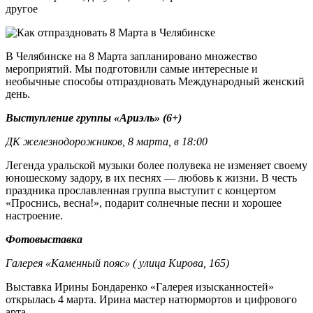
другое
В Челябинске на 8 Марта запланировано множество
мероприятий. Мы подготовили самые интересные и
необычные способы отпраздновать Международный женский
день.
Выступление группы «Ариэль» (6+)
ДК железнодорожников, 8 марта, в 18:00
Легенда уральской музыки более полувека не изменяет своему
юношескому задору, в их песнях — любовь к жизни. В честь
праздника прославленная группа выступит с концертом
«Проснись, весна!», подарит солнечные песни и хорошее
настроение.
Фотовыставка
Галерея
«Каменный пояс»
( улица Кирова, 165)
Выставка Ирины Бондаренко «Галерея изысканностей»
открылась 4 марта. Ирина мастер натюрмортов и цифрового
арта.