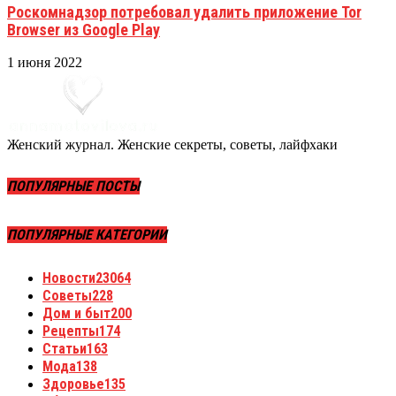
Роскомнадзор потребовал удалить приложение Tor
Browser из Google Play
1 июня 2022
Женский журнал. Женские секреты, советы, лайфхаки
ПОПУЛЯРНЫЕ ПОСТЫ
ПОПУЛЯРНЫЕ КАТЕГОРИИ
Новости
23064
Советы
228
Дом и быт
200
Рецепты
174
Статьи
163
Мода
138
Здоровье
135