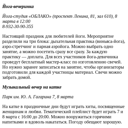
Йога-вечеринка
Йога-студия «ОБЛАКО» (проспект Ленина, 81, зал 610), 8
марта в 12:00
8-932-30-90-355
Настоящий праздник для любителей йоги. Мероприятие
разделили на три блока: дыхательная практика (виньяса-йога),
аэро-стретчинг и парная аэройога. Можно выбрать одно
занятие, а можно посетить сразу все сразу. За каждую
практику — доплата. Для всех участников йога-девичника
проведут бесплатный мастер-класс по изготовлению свечей.
Но нужно заранее записаться на занятие, чтобы организаторы
подготовили для каждой участницы материал. Свечи можно
забрать домой.
Музыкальный вечер на катке
Парк им. Ю. А. Гагарина 7, 8 марта
На катке в праздничные дни будут играть хиты, посвященные
женщинам и любви. Тематический плейлист будет играть 7 и
8 марта с 16:00 до 20:00. Можно вооружиться горячими
напитками и вдоволь накататься. Погоду обещают хорошую.