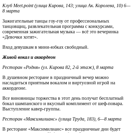
Клуб Meet.point (улица Кирова, 143; улица Ак. Королева, 10) 6—
8 марта
Зажигательные танцы гоу-гоу от профессиональных
танцовщиц, развлекательная программа с конкурсами,
современная зажигательная музыка — всё это вечеринка
«Девочки хотят».
Вход девушкам в мини-юбках свободный.
Живой вокал и аккордеон
Ресторан «Родня» (ул. Кирова 82, 2-й этаж), 8 марта
В душевном ресторане в праздничный вечер можно
насладиться приятным вокалом и виртуозной игрой на
аккордеоне.
Все виновницы торжества в этот день получат бесплатный
бокал шампанского и вкусный комплимент от шеф-повара.
Выступление кавер-группы.
Ресторан «Максимилианс» (улица Труда, 183), 6—8 марта
В ресторане «Максимилианс» все праздничные дни будет