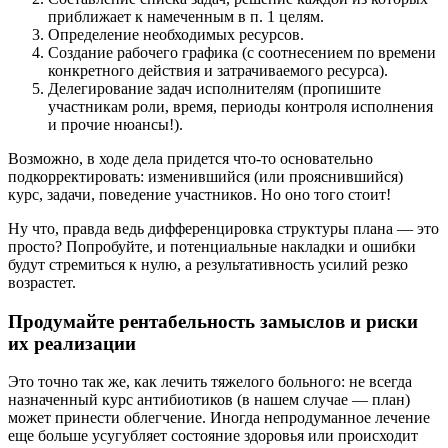
приближает к намеченным в п. 1 целям.
Определение необходимых ресурсов.
Создание рабочего графика (с соотнесением по времени
конкретного действия и затрачиваемого ресурса).
Делегирование задач исполнителям (пропишите
участникам роли, время, периоды контроля исполнения
и прочие нюансы!).
Возможно, в ходе дела придется что-то основательно
подкорректировать: изменившийся (или прояснившийся)
курс, задачи, поведение участников. Но оно того стоит!
Ну что, правда ведь дифференцировка структуры плана — это
просто? Попробуйте, и потенциальные накладки и ошибки
будут стремиться к нулю, а результативность усилий резко
возрастет.
Продумайте рентабельность замыслов и риски
их реализации
Это точно так же, как лечить тяжелого больного: не всегда
назначенный курс антибиотиков (в нашем случае — план)
может принести облегчение. Иногда непродуманное лечение
еще больше усугубляет состояние здоровья или происходит