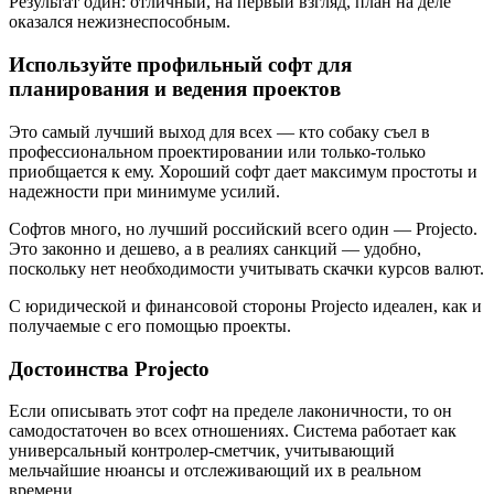
Результат один: отличный, на первый взгляд, план на деле
оказался нежизнеспособным.
Используйте профильный софт для
планирования и ведения проектов
Это самый лучший выход для всех — кто собаку съел в
профессиональном проектировании или только-только
приобщается к ему. Хороший софт дает максимум простоты и
надежности при минимуме усилий.
Софтов много, но лучший российский всего один — Projecto.
Это законно и дешево, а в реалиях санкций — удобно,
поскольку нет необходимости учитывать скачки курсов валют.
С юридической и финансовой стороны Projecto идеален, как и
получаемые с его помощью проекты.
Достоинства Projecto
Если описывать этот софт на пределе лаконичности, то он
самодостаточен во всех отношениях. Система работает как
универсальный контролер-сметчик, учитывающий
мельчайшие нюансы и отслеживающий их в реальном
времени.