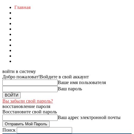
Главная
войти в систему
Добро пожаловат!
Войдите в свой аккаунт
Ваше имя пользователя
Ваш пароль
Вы забыли свой пароль?
восстановление пароля
Восстановите свой пароль
Ваш адрес электронной почты
Поиск