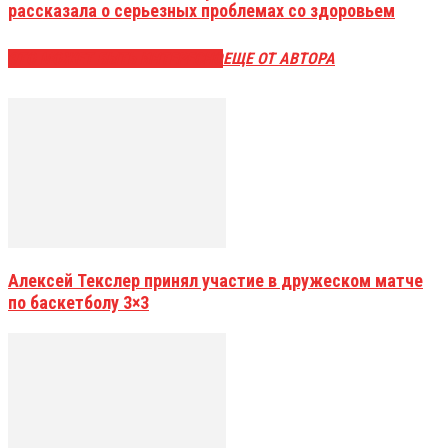
рассказала о серьезных проблемах со здоровьем
ЭТО МОЖЕТ БЫТЬ ИНТЕРЕСНО
ЕЩЕ ОТ АВТОРА
Алексей Текслер принял участие в дружеском матче
по баскетболу 3×3