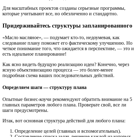
Для масштабных проектов созданы серьезные программы,
которые учитывают все, но обезличенно и стандартно.
Придерживайтесь структуры запланированного
«Масло масляное», — подумает кто-то, недоумевая, как
следование плану поможет его фактическому улучшению. Но
четкое понимание того, что ожидается в перспективе, — это и
есть идеальное планирование!
Как ясно видеть будущую реализацию идеи? Конечно, через
ясную объективизацию процесса — это более-менее
подробная схема ваших последовательных действий.
Определяем шаги — структуру плана
Опытные бизнес-коучи рекомендуют обратить внимание на 5
главных параметров любого плана. Проверьте свой, все ли
шаги предусмотрены.
Итак, вот основная структура действий для любого плана:
Определение целей (главных и вспомогательных).
Составление списка задач, решение каждой из которых