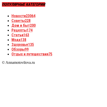
ПОПУЛЯРНЫЕ КАТЕГОРИИ
Новости
23064
Советы
228
Дом и быт
200
Рецепты
174
Статьи
163
Мода
138
Здоровье
135
Обзоры
99
Отдых и путешествия
75
© Annamotovilova.ru