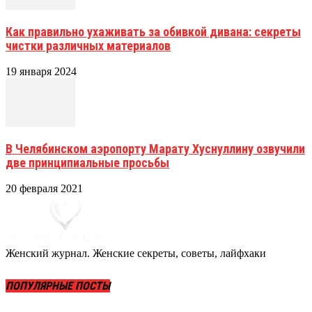
Как правильно ухаживать за обивкой дивана: секреты
чистки различных материалов
19 января 2024
В Челябинском аэропорту Марату Хуснуллину озвучили
две принципиальные просьбы
20 февраля 2021
Женский журнал. Женские секреты, советы, лайфхаки
ПОПУЛЯРНЫЕ ПОСТЫ