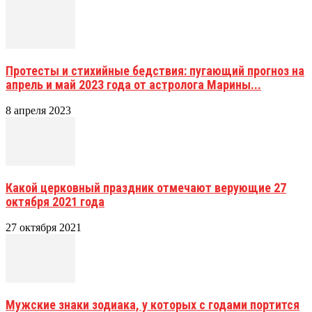
Протесты и стихийные бедствия: пугающий прогноз на
апрель и май 2023 года от астролога Марины...
8 апреля 2023
Какой церковный праздник отмечают верующие 27
октября 2021 года
27 октября 2021
Мужские знаки зодиака, у которых с годами портится