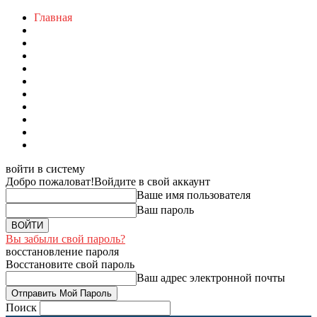
Главная
войти в систему
Добро пожаловат!
Войдите в свой аккаунт
Ваше имя пользователя
Ваш пароль
Вы забыли свой пароль?
восстановление пароля
Восстановите свой пароль
Ваш адрес электронной почты
Поиск