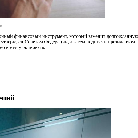
К.
ционный финансовый инструмент, который заменит долгожданную 
утвержден Советом Федерации, а затем подписан президентом. Н
о в ней участвовать.
ений