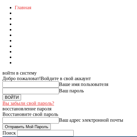
Главная
войти в систему
Добро пожаловат!
Войдите в свой аккаунт
Ваше имя пользователя
Ваш пароль
Вы забыли свой пароль?
восстановление пароля
Восстановите свой пароль
Ваш адрес электронной почты
Поиск