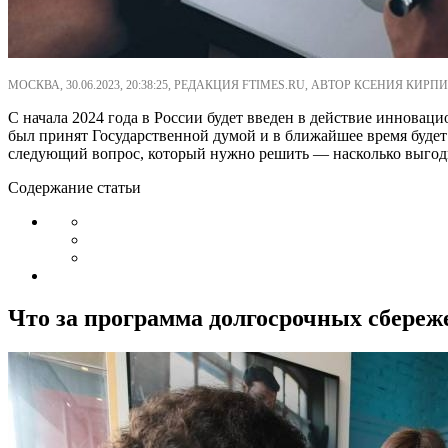
МОСКВА, 30.06.2023, 20:38:25, РЕДАКЦИЯ FTIMES.RU, АВТОР КСЕНИЯ КИРПИ
С начала 2024 года в России будет введен в действие иннова
был принят Государственной думой и в ближайшее время будет 
следующий вопрос, который нужно решить — насколько выгодн
Содержание статьи
Что за программа долгосрочных сбереж