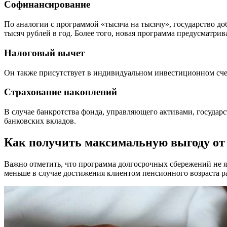
Софинансирование
По аналогии с программой «тысяча на тысячу», государство до
тысяч рублей в год. Более того, новая программа предусматри
Налоговый вычет
Он также присутствует в индивидуальном инвестиционном счет
Страхование накоплений
В случае банкротства фонда, управляющего активами, государст
банковских вкладов.
Как получить максимальную выгоду от
Важно отметить, что программа долгосрочных сбережений не я
меньше в случае достижения клиентом пенсионного возраста ран