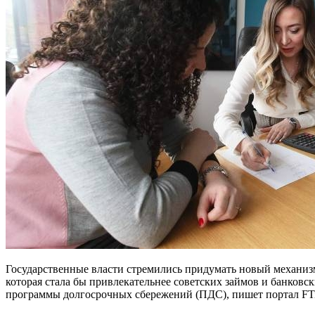
Государственные власти стремились придумать новый механиз
которая стала бы привлекательнее советских займов и банковс
программы долгосрочных сбережений (ПДС), пишет портал FTi