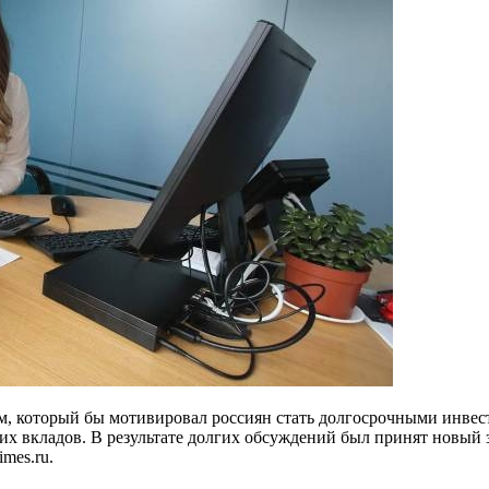
м, который бы мотивировал россиян стать долгосрочными инве
ких вкладов. В результате долгих обсуждений был принят новый
mes.ru.