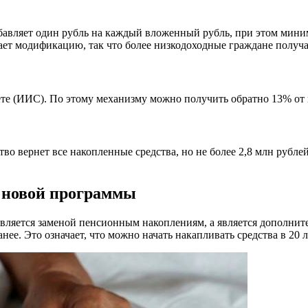
бавляет один рубль на каждый вложенный рубль, при этом миним
вает модификацию, так что более низкодоходные граждане получ
е (ИИС). По этому механизму можно получить обратно 13% от вн
во вернет все накопленные средства, но не более 2,8 млн рублей
 новой программы
вляется заменой пенсионным накоплениям, а является дополнит
ее. Это означает, что можно начать накапливать средства в 20 л