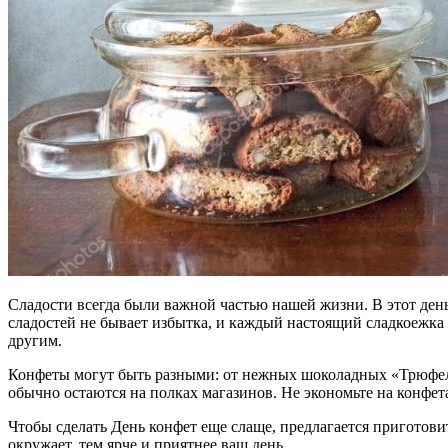
Сладости всегда были важной частью нашей жизни. В этот день
сладостей не бывает избытка, и каждый настоящий сладкоежка 
другим.
Конфеты могут быть разными: от нежных шоколадных «Трюфеле
обычно остаются на полках магазинов. Не экономьте на конфет
Чтобы сделать День конфет еще слаще, предлагается приготовит
окружает, тем ярче и приятнее ваш день.