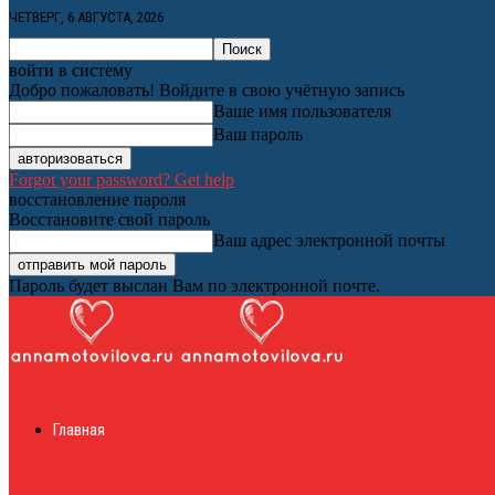
ЧЕТВЕРГ, 6 АВГУСТА, 2026
войти в систему
Добро пожаловать! Войдите в свою учётную запись
Ваше имя пользователя
Ваш пароль
Forgot your password? Get help
восстановление пароля
Восстановите свой пароль
Ваш адрес электронной почты
Пароль будет выслан Вам по электронной почте.
Женский онлайн ж
Главная