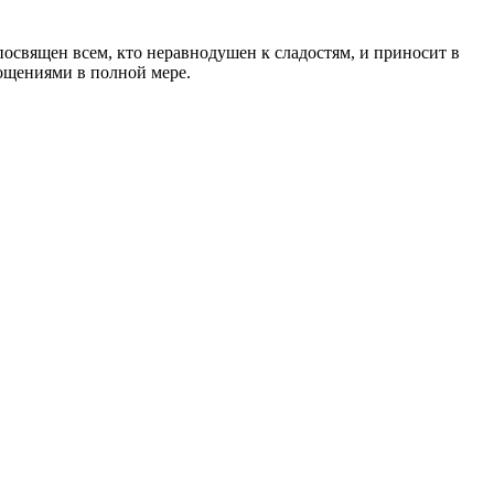
 посвящен всем, кто неравнодушен к сладостям, и приносит в
ощениями в полной мере.