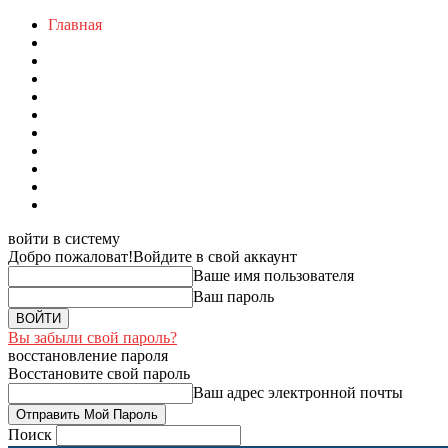
Главная
войти в систему
Добро пожаловат!
Войдите в свой аккаунт
Ваше имя пользователя
Ваш пароль
Вы забыли свой пароль?
восстановление пароля
Восстановите свой пароль
Ваш адрес электронной почты
Поиск