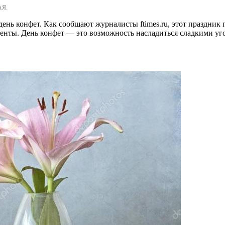
АЯ.
день конфет. Как сообщают журналисты ftimes.ru, этот праздник
енты. День конфет — это возможность насладиться сладкими уг