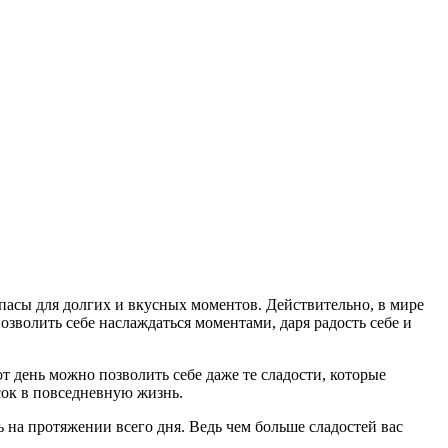
апасы для долгих и вкусных моментов. Действительно, в мире
озволить себе наслаждаться моментами, даря радость себе и
день можно позволить себе даже те сладости, которые
сок в повседневную жизнь.
ь на протяжении всего дня. Ведь чем больше сладостей вас