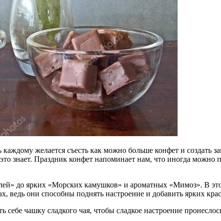
 каждому желается съесть как можно больше конфет и создать з
это знает. Праздник конфет напоминает нам, что иногда можно п
й» до ярких «Морских камушков» и ароматных «Мимоз». В этот 
ах, ведь они способны поднять настроение и добавить ярких кра
ь себе чашку сладкого чая, чтобы сладкое настроение пронеслос