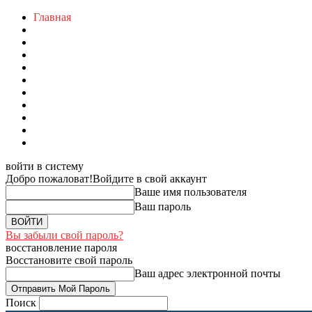
Главная
войти в систему
Добро пожаловат!
Войдите в свой аккаунт
Ваше имя пользователя
Ваш пароль
Вы забыли свой пароль?
восстановление пароля
Восстановите свой пароль
Ваш адрес электронной почты
Поиск