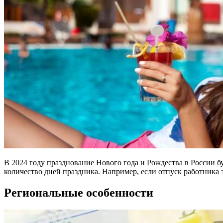
В 2024 году празднование Нового года и Рождества в России бу
количество дней праздника. Например, если отпуск работника за
Региональные особенности