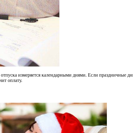
 отпуска измеряется календарными днями. Если праздничные дни
чит оплату.