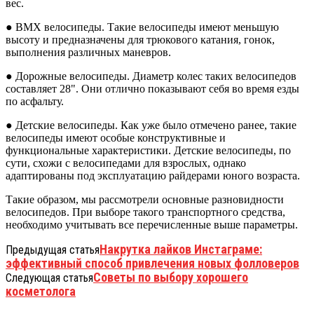
вес.
● BMX велосипеды. Такие велосипеды имеют меньшую
высоту и предназначены для трюкового катания, гонок,
выполнения различных маневров.
● Дорожные велосипеды. Диаметр колес таких велосипедов
составляет 28". Они отлично показывают себя во время езды
по асфальту.
● Детские велосипеды. Как уже было отмечено ранее, такие
велосипеды имеют особые конструктивные и
функциональные характеристики. Детские велосипеды, по
сути, схожи с велосипедами для взрослых, однако
адаптированы под эксплуатацию райдерами юного возраста.
Такие образом, мы рассмотрели основные разновидности
велосипедов. При выборе такого транспортного средства,
необходимо учитывать все перечисленные выше параметры.
Накрутка лайков Инстаграме:
Предыдущая статья
эффективный способ привлечения новых фолловеров
Советы по выбору хорошего
Следующая статья
косметолога