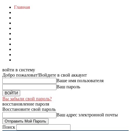
Главная
войти в систему
Добро пожаловат!
Войдите в свой аккаунт
Ваше имя пользователя
Ваш пароль
Вы забыли свой пароль?
восстановление пароля
Восстановите свой пароль
Ваш адрес электронной почты
Поиск