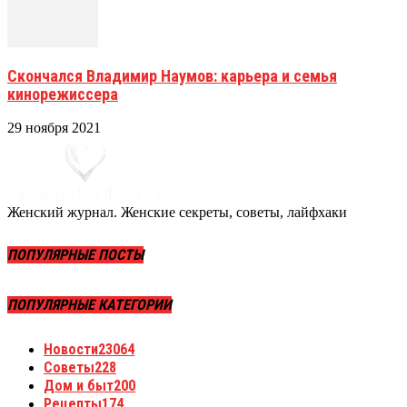
Скончался Владимир Наумов: карьера и семья
кинорежиссера
29 ноября 2021
Женский журнал. Женские секреты, советы, лайфхаки
ПОПУЛЯРНЫЕ ПОСТЫ
ПОПУЛЯРНЫЕ КАТЕГОРИИ
Новости
23064
Советы
228
Дом и быт
200
Рецепты
174