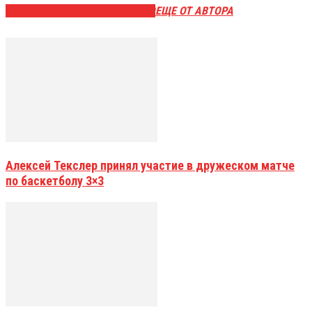
ЭТО МОЖЕТ БЫТЬ ИНТЕРЕСНО
ЕЩЕ ОТ АВТОРА
Алексей Текслер принял участие в дружеском матче
по баскетболу 3×3