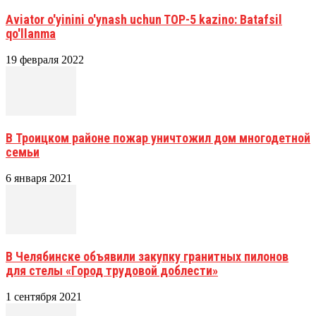
Aviator o'yinini o'ynash uchun TOP-5 kazino: Batafsil
qo'llanma
19 февраля 2022
В Троицком районе пожар уничтожил дом многодетной
семьи
6 января 2021
В Челябинске объявили закупку гранитных пилонов
для стелы «Город трудовой доблести»
1 сентября 2021