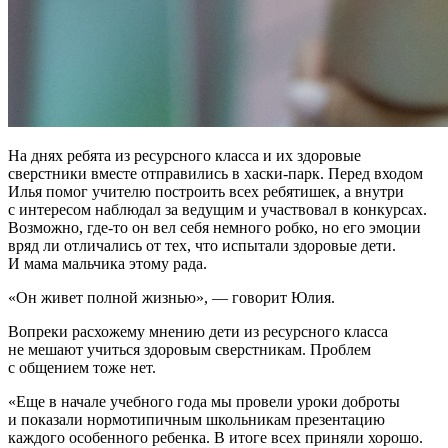
На днях ребята из ресурсного класса и их здоровые
сверстники вместе отправились в хаски-парк. Перед входом
Илья помог учителю построить всех ребятишек, а внутри
с интересом наблюдал за ведущим и участвовал в конкурсах.
Возможно, где-то он вел себя немного робко, но его эмоции
вряд ли отличались от тех, что испытали здоровые дети.
И мама мальчика этому рада.
«Он живет полной жизнью», — говорит Юлия.
Вопреки расхожему мнению дети из ресурсного класса
не мешают учиться здоровым сверстникам. Проблем
с общением тоже нет.
«Еще в начале учебного года мы провели уроки доброты
и показали нормотипичным школьникам презентацию
каждого особенного ребенка. В итоге всех приняли хорошо.