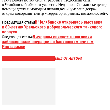
такие ребята потом смогут работать. Подобный опыт
в Челябинской области уже есть. Недавно в Снежинске центр
помощи детям и молодым инвалидам «Бумеранг добра»
открыл коворкинг-центр «Территория равных возможностей».
В Челябинске открылась выставка
Предыдущая статья
к 80‑летию Уральского добровольческого танкового
корпуса
В «черном списке»: налоговики
Следующая статья
заблокировали операции по банковским счетам
Инстасамки
ЭТО МОЖЕТ БЫТЬ ИНТЕРЕСНО
ЕЩЕ ОТ АВТОРА