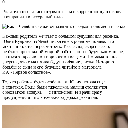
0
Родители отказались отдавать сына в коррекционную школу
и отправили в ресурсный класс
Каждый родитель мечтает о большом будущем для ребенка.
Юлия Кудрина из Челябинска еще в роддоме поняла, что
мечты придется пересмотреть. У ее сына, скорее всего,
не будет престижной модной работы, он не будет, как многие,
гнаться за красивыми и дорогими вещами. Но мама точно
уверена, что у мальчика будут любящие друзья. Историю
борьбы за сына и его будущее читайте в материале
ИА «Первое областное».
То, что ребенок будет особенным, Юлия поняла еще
в схватках. Роды были тяжелыми, малыш столкнулся
с нехваткой воздуха — с гипоксией. И врачи сразу
предупредили, что возможна задержка развития.