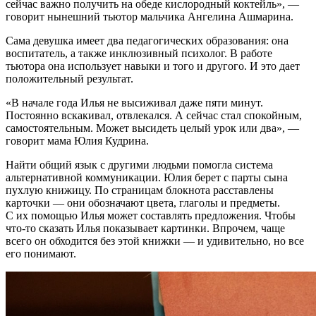
сейчас важно получить на обеде кислородный коктейль», —
говорит нынешний тьютор мальчика Ангелина Ашмарина.
Сама девушка имеет два педагогических образования: она
воспитатель, а также инклюзивный психолог. В работе
тьютора она использует навыки и того и другого. И это дает
положительный результат.
«В начале года Илья не высиживал даже пяти минут.
Постоянно вскакивал, отвлекался. А сейчас стал спокойным,
самостоятельным. Может высидеть целый урок или два», —
говорит мама Юлия Кудрина.
Найти общий язык с другими людьми помогла система
альтернативной коммуникации. Юлия берет с парты сына
пухлую книжицу. По страницам блокнота расставлены
карточки — они обозначают цвета, глаголы и предметы.
С их помощью Илья может составлять предложения. Чтобы
что-то сказать Илья показывает картинки. Впрочем, чаще
всего он обходится без этой книжки — и удивительно, но все
его понимают.