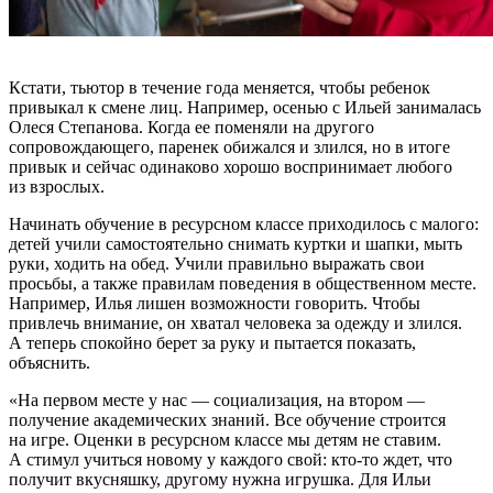
Кстати, тьютор в течение года меняется, чтобы ребенок
привыкал к смене лиц. Например, осенью с Ильей занималась
Олеся Степанова. Когда ее поменяли на другого
сопровождающего, паренек обижался и злился, но в итоге
привык и сейчас одинаково хорошо воспринимает любого
из взрослых.
Начинать обучение в ресурсном классе приходилось с малого:
детей учили самостоятельно снимать куртки и шапки, мыть
руки, ходить на обед. Учили правильно выражать свои
просьбы, а также правилам поведения в общественном месте.
Например, Илья лишен возможности говорить. Чтобы
привлечь внимание, он хватал человека за одежду и злился.
А теперь спокойно берет за руку и пытается показать,
объяснить.
«На первом месте у нас — социализация, на втором —
получение академических знаний. Все обучение строится
на игре. Оценки в ресурсном классе мы детям не ставим.
А стимул учиться новому у каждого свой: кто-то ждет, что
получит вкусняшку, другому нужна игрушка. Для Ильи