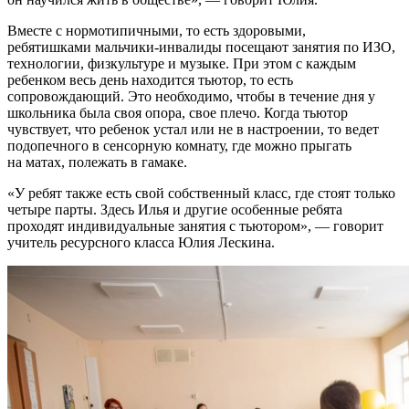
Вместе с нормотипичными, то есть здоровыми,
ребятишками мальчики-инвалиды посещают занятия по ИЗО,
технологии, физкультуре и музыке. При этом с каждым
ребенком весь день находится тьютор, то есть
сопровождающий. Это необходимо, чтобы в течение дня у
школьника была своя опора, свое плечо. Когда тьютор
чувствует, что ребенок устал или не в настроении, то ведет
подопечного в сенсорную комнату, где можно прыгать
на матах, полежать в гамаке.
«У ребят также есть свой собственный класс, где стоят только
четыре парты. Здесь Илья и другие особенные ребята
проходят индивидуальные занятия с тьютором», — говорит
учитель ресурсного класса Юлия Лескина.