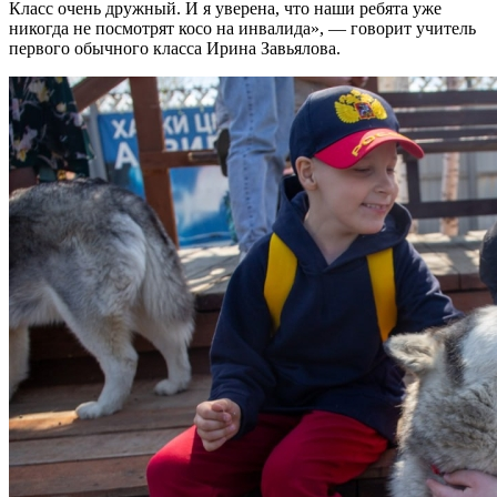
Класс очень дружный. И я уверена, что наши ребята уже
никогда не посмотрят косо на инвалида», — говорит учитель
первого обычного класса Ирина Завьялова.