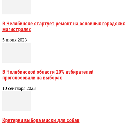
В Челябинске стартует ремонт на основных городских
магистралях
5 июня 2023
В Челябинской области 20% избирателей
проголосовали на выборах
10 сентября 2023
Критерии выбора миски для собак