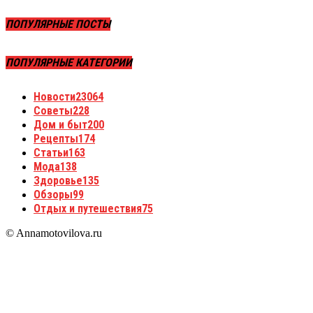
ПОПУЛЯРНЫЕ ПОСТЫ
ПОПУЛЯРНЫЕ КАТЕГОРИИ
Новости
23064
Советы
228
Дом и быт
200
Рецепты
174
Статьи
163
Мода
138
Здоровье
135
Обзоры
99
Отдых и путешествия
75
© Annamotovilova.ru