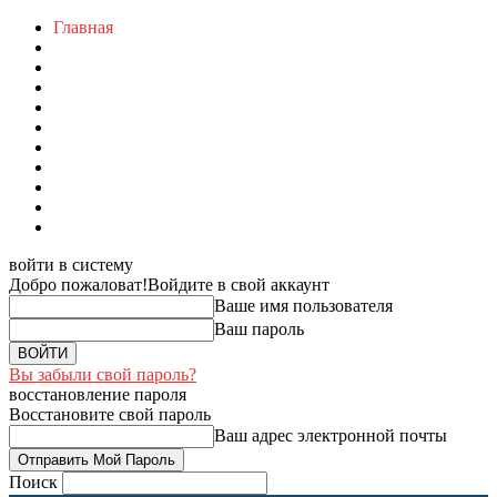
Главная
войти в систему
Добро пожаловат!
Войдите в свой аккаунт
Ваше имя пользователя
Ваш пароль
Вы забыли свой пароль?
восстановление пароля
Восстановите свой пароль
Ваш адрес электронной почты
Поиск