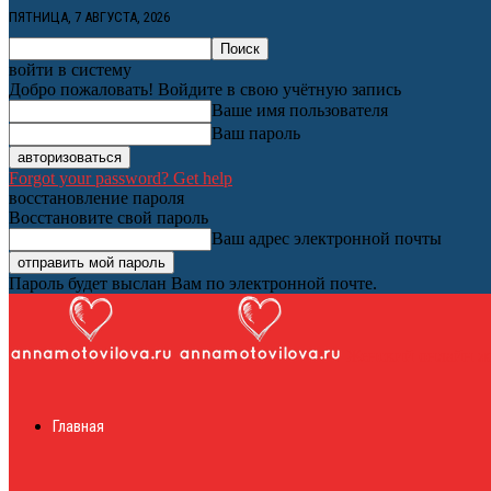
ПЯТНИЦА, 7 АВГУСТА, 2026
войти в систему
Добро пожаловать! Войдите в свою учётную запись
Ваше имя пользователя
Ваш пароль
Forgot your password? Get help
восстановление пароля
Восстановите свой пароль
Ваш адрес электронной почты
Пароль будет выслан Вам по электронной почте.
Женский онлайн ж
Главная