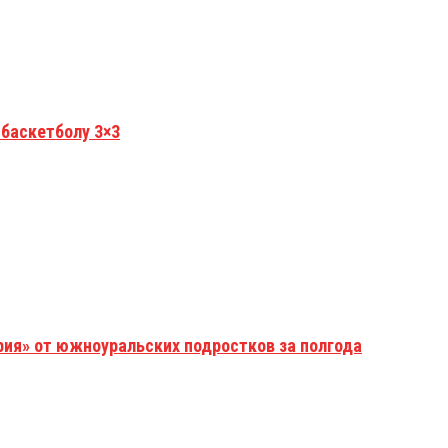
 баскетболу 3×3
рия» от южноуральских подростков за полгода