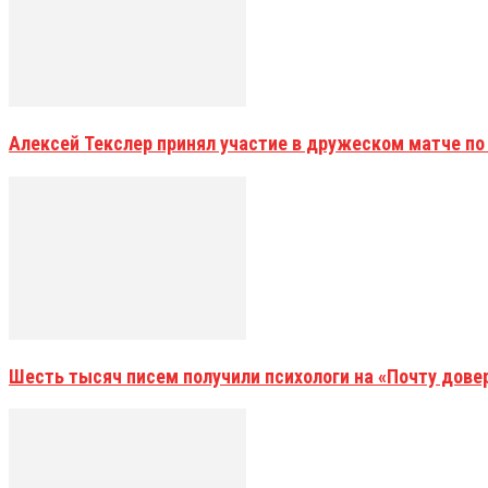
Алексей Текслер принял участие в дружеском матче по
Шесть тысяч писем получили психологи на «Почту дове