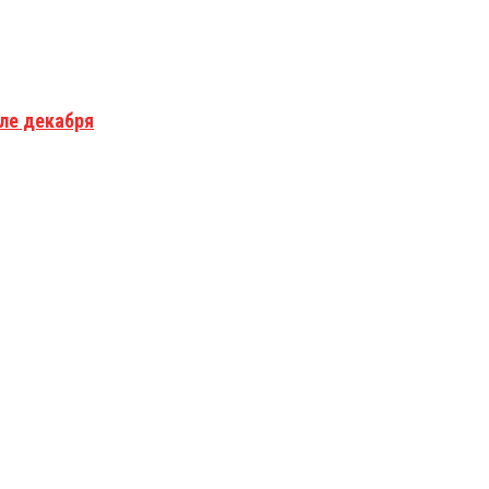
але декабря