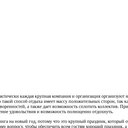
актически каждая крупная компания и организация организуют н
 такой способ отдыха имеет массу положительных сторон, так к
оренностей, а также дает возможность сплотить коллектив. При
учение удовольствия и возможность полноценно отдохнуть.
нга на новый год, потому что это крупный праздник, который о
ому вопросу, чтобы обеспечить всем гостям хороший праздник, а