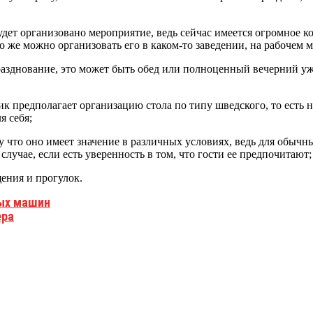
удет организовано мероприятие, ведь сейчас имеется огромное к
о же можно организовать его в каком-то заведении, на рабочем мес
разднование, это может быть обед или полноценный вечерний ужи
к предполагает организацию стола по типу шведского, то есть 
я себя;
что оно имеет значение в различных условиях, ведь для обычны
случае, если есть уверенность в том, что гости ее предпочитают;
ения и прогулок.
ых машин
ера