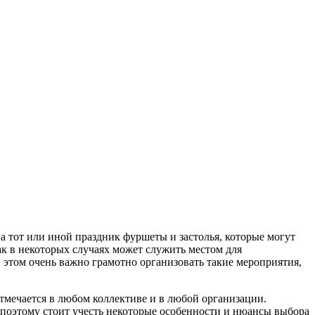
а тот или иной праздник фуршеты и застолья, которые могут
ак в некоторых случаях может служить местом для
 этом очень важно грамотно организовать такие мероприятия,
тмечается в любом коллективе и в любой организации.
 поэтому стоит учесть некоторые особенности и нюансы выбора