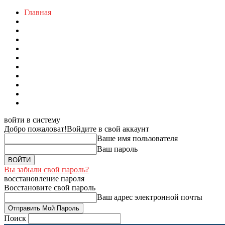
Главная
войти в систему
Добро пожаловат!
Войдите в свой аккаунт
Ваше имя пользователя
Ваш пароль
Вы забыли свой пароль?
восстановление пароля
Восстановите свой пароль
Ваш адрес электронной почты
Поиск