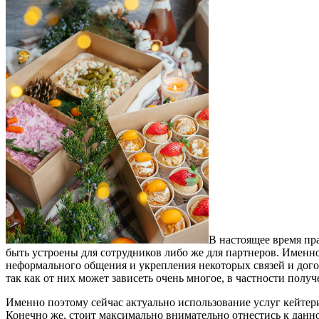
В настоящее время пр
быть устроены для сотрудников либо же для партнеров.
Именно
неформального общения и укрепления некоторых связей и догов
так как от них может зависеть очень многое, в частности пол
Именно поэтому сейчас актуально использование услуг кейтери
Конечно же, стоит максимально внимательно отнестись к данн