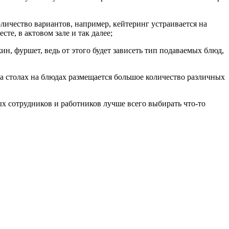
оличество вариантов, например, кейтеринг устраивается на
те, в актовом зале и так далее;
н, фуршет, ведь от этого будет зависеть тип подаваемых блюд,
на столах на блюдах размещается большое количество различных
х сотрудников и работников лучше всего выбирать что-то