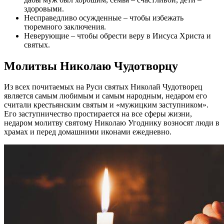
здоровыми.
Несправедливо осужденные – чтобы избежать
тюремного заключения.
Неверующие – чтобы обрести веру в Иисуса Христа и
святых.
Молитвы Николаю Чудотворцу
Из всех почитаемых на Руси святых Николай Чудотворец
является самым любимым и самым народным, недаром его
считали крестьянским святым и «мужицким заступником».
Его заступничество простирается на все сферы жизни,
недаром молитву святому Николаю Угоднику возносят люди в
храмах и перед домашними иконами ежедневно.