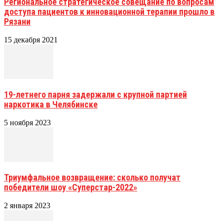
Региональное стратегическое совещание по вопросам
доступа пациентов к инновационной терапии прошло в
Рязани
15 декабря 2021
19-летнего парня задержали с крупной партией
наркотика в Челябинске
5 ноября 2023
Триумфальное возвращение: сколько получат
победители шоу «Суперстар-2022»
2 января 2023