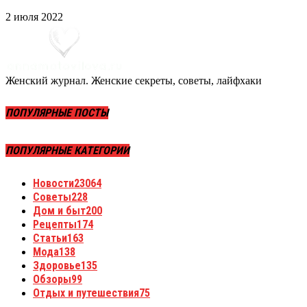
2 июля 2022
Женский журнал. Женские секреты, советы, лайфхаки
ПОПУЛЯРНЫЕ ПОСТЫ
ПОПУЛЯРНЫЕ КАТЕГОРИИ
Новости
23064
Советы
228
Дом и быт
200
Рецепты
174
Статьи
163
Мода
138
Здоровье
135
Обзоры
99
Отдых и путешествия
75