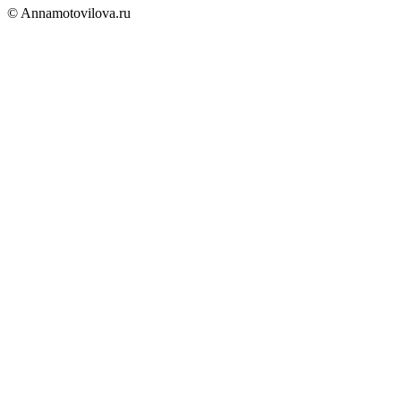
© Annamotovilova.ru