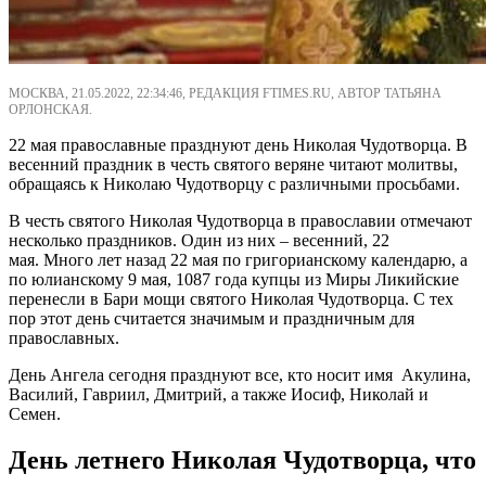
МОСКВА, 21.05.2022, 22:34:46, РЕДАКЦИЯ FTIMES.RU, АВТОР ТАТЬЯНА
ОРЛОНСКАЯ.
22 мая православные празднуют день Николая Чудотворца. В
весенний праздник в честь святого веряне читают молитвы,
обращаясь к Николаю Чудотворцу с различными просьбами.
В честь святого Николая Чудотворца в православии отмечают
несколько праздников. Один из них – весенний, 22
мая. Много лет назад 22 мая по григорианскому календарю, а
по юлианскому 9 мая, 1087 года купцы из Миры Ликийские
перенесли в Бари мощи святого Николая Чудотворца. С тех
пор этот день считается значимым и праздничным для
православных.
День Ангела сегодня празднуют все, кто носит имя Акулина,
Василий, Гавриил, Дмитрий, а также Иосиф, Николай и
Семен.
День летнего Николая Чудотворца, что