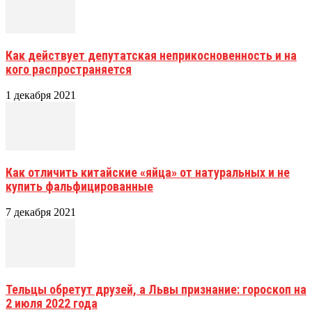
Как действует депутатская неприкосновенность и на
кого распространяется
1 декабря 2021
Как отличить китайские «яйца» от натуральных и не
купить фальфицированные
7 декабря 2021
Тельцы обретут друзей, а Львы признание: гороскоп на
2 июля 2022 года