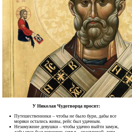
У Николая Чудотворца просят:
Путешественники – чтобы не было бури, дабы все
моряки остались живы, рейс был удачным.
Незамужние девушки – чтобы удачно выйти замуж,
дабы муж был хорошим, семья – счастливой, дети –