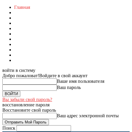
Главная
войти в систему
Добро пожаловат!
Войдите в свой аккаунт
Ваше имя пользователя
Ваш пароль
Вы забыли свой пароль?
восстановление пароля
Восстановите свой пароль
Ваш адрес электронной почты
Поиск