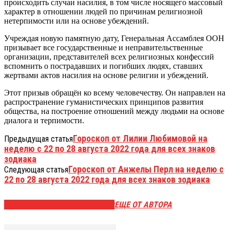
происходить случаи насилия, в том числе носящего массовый
характер в отношении людей по причинам религиозной
нетерпимости или на основе убеждений.
Учреждая новую памятную дату, Генеральная Ассамблея ООН
призывает все государственные и неправительственные
организации, представителей всех религиозных конфессий
вспомнить о пострадавших и погибших людях, ставших
жертвами актов насилия на основе религии и убеждений.
Этот призыв обращён ко всему человечеству. Он направлен на
распространение гуманистических принципов развития
общества, на построение отношений между людьми на основе
диалога и терпимости.
Гороскоп от Лилии Любимовой на
Предыдущая статья
неделю с 22 по 28 августа 2022 года для всех знаков
зодиака
Гороскоп от Анжелы Перл на неделю с
Следующая статья
22 по 28 августа 2022 года для всех знаков зодиака
ЭТО МОЖЕТ БЫТЬ ИНТЕРЕСНО
ЕЩЕ ОТ АВТОРА