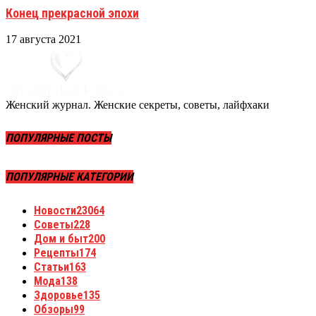
Конец прекрасной эпохи
17 августа 2021
Женский журнал. Женские секреты, советы, лайфхаки
ПОПУЛЯРНЫЕ ПОСТЫ
ПОПУЛЯРНЫЕ КАТЕГОРИИ
Новости
23064
Советы
228
Дом и быт
200
Рецепты
174
Статьи
163
Мода
138
Здоровье
135
Обзоры
99