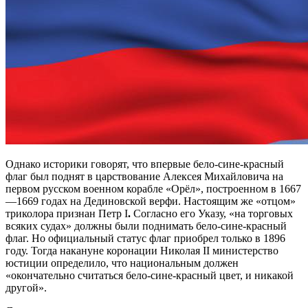
Однако историки говорят, что впервые бело-сине-красный
флаг был поднят в царствование Алексея Михайловича на
первом русском военном корабле «Орёл», построенном в 1667
—1669 годах на Дединовской верфи. Настоящим же «отцом»
триколора признан Петр I
.
Согласно его Указу, «на торговых
всяких судах» должны были поднимать бело-сине-красный
флаг. Но официальный статус флаг приобрел только в 1896
году. Тогда накануне коронации Николая II министерство
юстиции определило, что национальным должен
«окончательно считаться бело-сине-красный цвет, и никакой
другой».