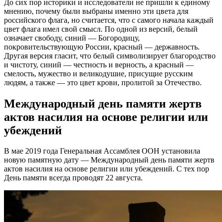
До сих пор историки и исследователи не пришли к единому
мнению, почему были выбраны именно эти цвета для
российского флага, но считается, что с самого начала каждый
цвет флага имел свой смысл. По одной из версий, белый
означает свободу, синий — Богородицу,
покровительствующую России, красный — державность.
Другая версия гласит, что белый символизирует благородство
и чистоту, синий — честность и верность, а красный —
смелость, мужество и великодушие, присущие русским
людям, а также — это цвет крови, пролитой за Отечество.
Международный день памяти жертв
актов насилия на основе религии или
убеждений
В мае 2019 года Генеральная Ассамблея ООН установила
новую памятную дату — Международный день памяти жертв
актов насилия на основе религии или убеждений. С тех пор
День памяти всегда проводят 22 августа.