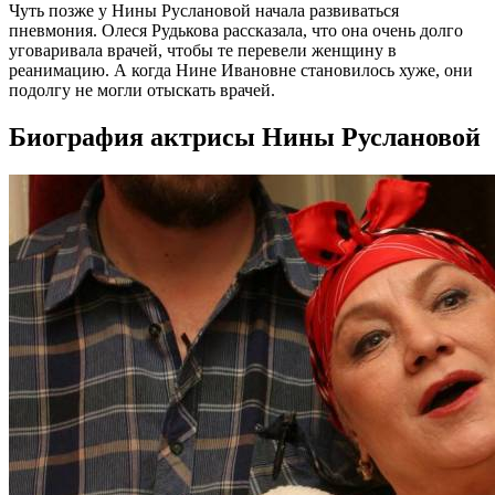
Чуть позже у Нины Руслановой начала развиваться
пневмония. Олеся Рудькова рассказала, что она очень долго
уговаривала врачей, чтобы те перевели женщину в
реанимацию. А когда Нине Ивановне становилось хуже, они
подолгу не могли отыскать врачей.
Биография актрисы Нины Руслановой