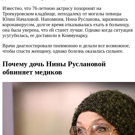
Известно, что 76-летнюю актрису похоронят на
Троекуровском кладбище, неподалеку от могилы певицы
Юлии Началовой. Напомним, Нина Русланова, заразившись
коронавирусом, долгое время отказывалась ехать в больницу,
она была уверена, что ей станет лучше. Однако когда ситуация
усугубилась, ее доставили в Коммунарку.
Врачи диагностировали пневмонию и делали все возможное,
чтобы спасти женщину, однако болезнь оказалась сильнее.
Почему дочь Нины Руслановой
обвиняет медиков