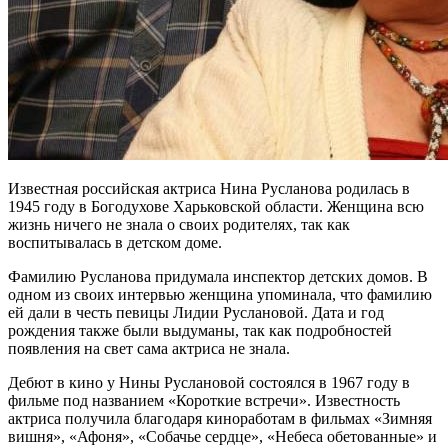
Известная российская актриса Нина Русланова родилась в
1945 году в Богодухове Харьковской области. Женщина всю
жизнь ничего не знала о своих родителях, так как
воспитывалась в детском доме.
Фамилию Русланова придумала инспектор детских домов. В
одном из своих интервью женщина упоминала, что фамилию
ей дали в честь певицы Лидии Руслановой. Дата и год
рождения также были выдуманы, так как подробностей
появления на свет сама актриса не знала.
Дебют в кино у Нины Руслановой состоялся в 1967 году в
фильме под названием «Короткие встречи». Известность
актриса получила благодаря киноработам в фильмах «Зимняя
вишня», «Афоня», «Собачье сердце», «Небеса обетованные» и