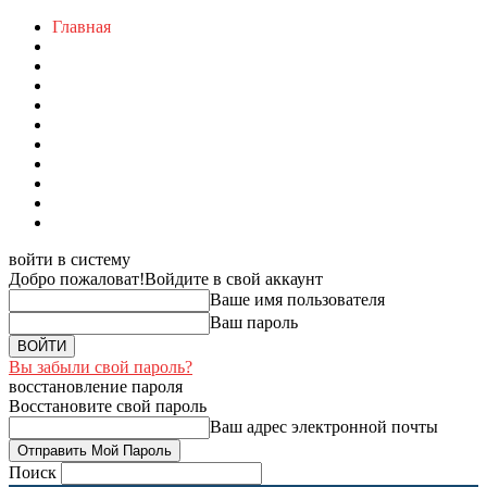
Главная
войти в систему
Добро пожаловат!
Войдите в свой аккаунт
Ваше имя пользователя
Ваш пароль
Вы забыли свой пароль?
восстановление пароля
Восстановите свой пароль
Ваш адрес электронной почты
Поиск