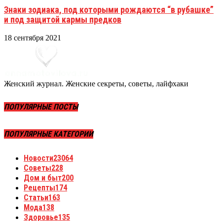
Знаки зодиака, под которыми рождаются “в рубашке”
и под защитой кармы предков
18 сентября 2021
Женский журнал. Женские секреты, советы, лайфхаки
ПОПУЛЯРНЫЕ ПОСТЫ
ПОПУЛЯРНЫЕ КАТЕГОРИИ
Новости
23064
Советы
228
Дом и быт
200
Рецепты
174
Статьи
163
Мода
138
Здоровье
135