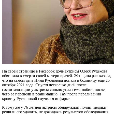
На своей странице в Facebook дочь актрисы Олеся Рудькова
обвинила в смерти своей матери врачей. Женщина рассказала,
что на самом деле Нина Русланова попала в больницу еще 25
октября 2021 года. Спустя несколько дней после
госпитализации у актрисы сильно упал гемоглобин, после
чего ее перевели в реанимацию. Там после переливания
крови у Руслановой случился инфаркт.
К тому же у 76-летней актрисы обнаружили полип, медики
решили его удалить, не дожидаясь результатов обследования.