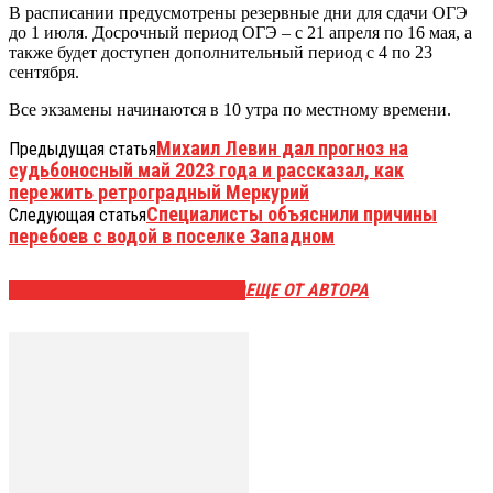
В расписании предусмотрены резервные дни для сдачи ОГЭ
до 1 июля. Досрочный период ОГЭ – с 21 апреля по 16 мая, а
также будет доступен дополнительный период с 4 по 23
сентября.
Все экзамены начинаются в 10 утра по местному времени.
Михаил Левин дал прогноз на
Предыдущая статья
судьбоносный май 2023 года и рассказал, как
пережить ретроградный Меркурий
Специалисты объяснили причины
Следующая статья
перебоев с водой в поселке Западном
ЭТО МОЖЕТ БЫТЬ ИНТЕРЕСНО
ЕЩЕ ОТ АВТОРА