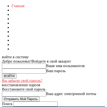
Главная
войти в систему
Добро пожаловат!
Войдите в свой аккаунт
Ваше имя пользователя
Ваш пароль
Вы забыли свой пароль?
восстановление пароля
Восстановите свой пароль
Ваш адрес электронной почты
Поиск