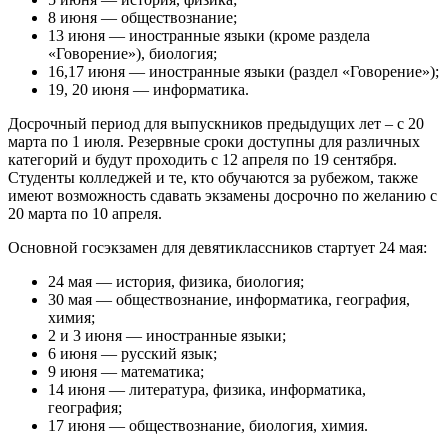
8 июня — обществознание;
13 июня — иностранные языки (кроме раздела
«Говорение»), биология;
16,17 июня — иностранные языки (раздел «Говорение»);
19, 20 июня — информатика.
Досрочный период для выпускников предыдущих лет – с 20
марта по 1 июля. Резервные сроки доступны для различных
категорий и будут проходить с 12 апреля по 19 сентября.
Студенты колледжей и те, кто обучаются за рубежом, также
имеют возможность сдавать экзамены досрочно по желанию с
20 марта по 10 апреля.
Основной госэкзамен для девятиклассников стартует 24 мая:
24 мая — история, физика, биология;
30 мая — обществознание, информатика, география,
химия;
2 и 3 июня — иностранные языки;
6 июня — русский язык;
9 июня — математика;
14 июня — литература, физика, информатика,
география;
17 июня — обществознание, биология, химия.