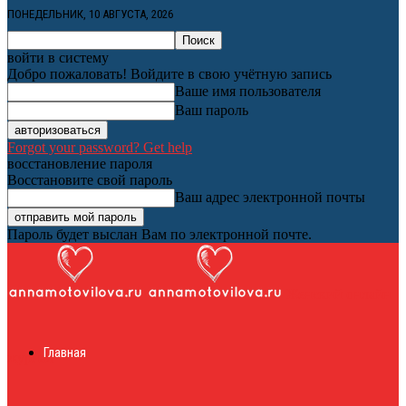
ПОНЕДЕЛЬНИК, 10 АВГУСТА, 2026
войти в систему
Добро пожаловать! Войдите в свою учётную запись
Ваше имя пользователя
Ваш пароль
Forgot your password? Get help
восстановление пароля
Восстановите свой пароль
Ваш адрес электронной почты
Пароль будет выслан Вам по электронной почте.
Женский онлайн
Главная
журнал