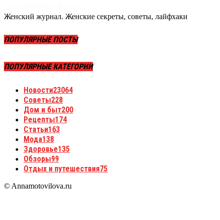
Женский журнал. Женские секреты, советы, лайфхаки
ПОПУЛЯРНЫЕ ПОСТЫ
ПОПУЛЯРНЫЕ КАТЕГОРИИ
Новости
23064
Советы
228
Дом и быт
200
Рецепты
174
Статьи
163
Мода
138
Здоровье
135
Обзоры
99
Отдых и путешествия
75
© Annamotovilova.ru