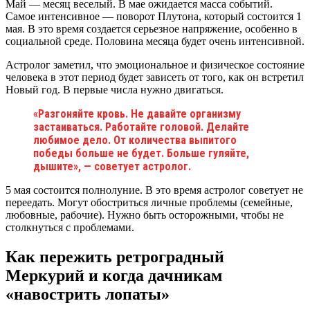
Май — месяц веселый. В мае ожидается масса событий.
Самое интенсивное — поворот Плутона, который состоится 1
мая. В это время создается серьезное напряжение, особенно в
социальной среде. Половина месяца будет очень интенсивной.
Астролог заметил, что эмоциональное и физическое состояние
человека в этот период будет зависеть от того, как он встретил
Новый год. В первые числа нужно двигаться.
«Разгоняйте кровь. Не давайте организму
застаиваться. Работайте головой. Делайте
любимое дело. От количества выпитого
победы больше не будет. Больше гуляйте,
дышите», — советует астролог.
5 мая состоится полнолуние. В это время астролог советует не
переедать. Могут обостриться личные проблемы (семейные,
любовные, рабочие). Нужно быть осторожными, чтобы не
столкнуться с проблемами.
Как пережить ретроградный
Меркурий и когда дачникам
«навострить лопаты»