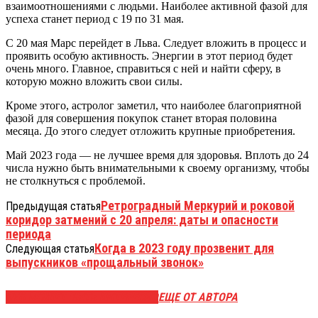
взаимоотношениями с людьми. Наиболее активной фазой для
успеха станет период с 19 по 31 мая.
С 20 мая Марс перейдет в Льва. Следует вложить в процесс и
проявить особую активность. Энергии в этот период будет
очень много. Главное, справиться с ней и найти сферу, в
которую можно вложить свои силы.
Кроме этого, астролог заметил, что наиболее благоприятной
фазой для совершения покупок станет вторая половина
месяца. До этого следует отложить крупные приобретения.
Май 2023 года — не лучшее время для здоровья. Вплоть до 24
числа нужно быть внимательными к своему организму, чтобы
не столкнуться с проблемой.
Ретроградный Меркурий и роковой
Предыдущая статья
коридор затмений с 20 апреля: даты и опасности
периода
Когда в 2023 году прозвенит для
Следующая статья
выпускников «прощальный звонок»
ЭТО МОЖЕТ БЫТЬ ИНТЕРЕСНО
ЕЩЕ ОТ АВТОРА