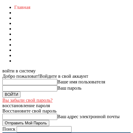
Главная
войти в систему
Добро пожаловат!
Войдите в свой аккаунт
Ваше имя пользователя
Ваш пароль
Вы забыли свой пароль?
восстановление пароля
Восстановите свой пароль
Ваш адрес электронной почты
Поиск