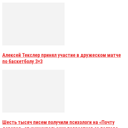
Алексей Текслер принял участие в дружеском матче
по баскетболу 3×3
Шесть тысяч писем получили психологи на «Почту