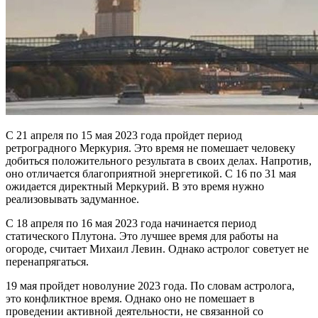
С 21 апреля по 15 мая 2023 года пройдет период
ретроградного Меркурия. Это время не помешает человеку
добиться положительного результата в своих делах. Напротив,
оно отличается благоприятной энергетикой. С 16 по 31 мая
ожидается директный Меркурий. В это время нужно
реализовывать задуманное.
С 18 апреля по 16 мая 2023 года начинается период
статического Плутона. Это лучшее время для работы на
огороде, считает Михаил Левин. Однако астролог советует не
перенапрягаться.
19 мая пройдет новолуние 2023 года. По словам астролога,
это конфликтное время. Однако оно не помешает в
проведении активной деятельности, не связанной со