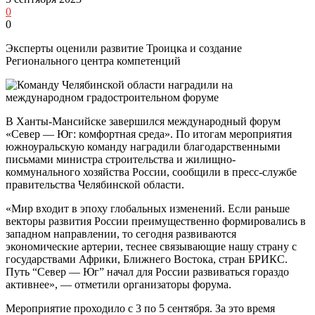
0
0
Эксперты оценили развитие Троицка и создание
Регионального центра компетенций
В Ханты-Мансийске завершился международный форум
«Север — Юг: комфортная среда». По итогам мероприятия
южноуральскую команду наградили благодарственными
письмами министра строительства и жилищно-
коммунального хозяйства России, сообщили в пресс-службе
правительства Челябинской области.
«Мир входит в эпоху глобальных изменений. Если раньше
векторы развития России преимущественно формировались в
западном направлении, то сегодня развиваются
экономические артерии, теснее связывающие нашу страну с
государствами Африки, Ближнего Востока, стран БРИКС.
Путь “Север — Юг” начал для России развиваться гораздо
активнее», — отметили организаторы форума.
Мероприятие проходило с 3 по 5 сентября. За это время