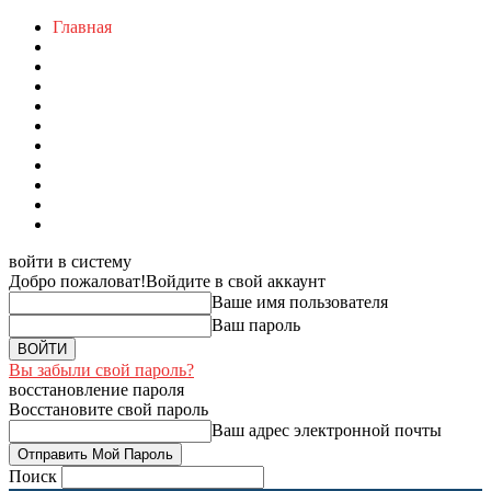
Главная
войти в систему
Добро пожаловат!
Войдите в свой аккаунт
Ваше имя пользователя
Ваш пароль
Вы забыли свой пароль?
восстановление пароля
Восстановите свой пароль
Ваш адрес электронной почты
Поиск