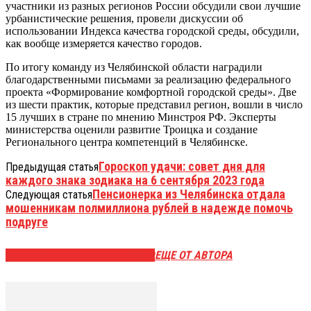
участники из разных регионов России обсудили свои лучшие
урбанистические решения, провели дискуссии об
использовании Индекса качества городской среды, обсудили,
как вообще измеряется качество городов.
По итогу команду из Челябинской области наградили
благодарственными письмами за реализацию федерального
проекта «Формирование комфортной городской среды». Две
из шести практик, которые представил регион, вошли в число
15 лучших в стране по мнению Минстроя РФ. Эксперты
министерства оценили развитие Троицка и создание
Регионального центра компетенций в Челябинске.
Гороскоп удачи: совет дня для
Предыдущая статья
каждого знака зодиака на 6 сентября 2023 года
Пенсионерка из Челябинска отдала
Следующая статья
мошенникам полмиллиона рублей в надежде помочь
подруге
ЭТО МОЖЕТ БЫТЬ ИНТЕРЕСНО
ЕЩЕ ОТ АВТОРА