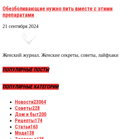
Обезболивающие нужно пить вместе с этими
препаратами
21 сентября 2024
Женский журнал. Женские секреты, советы, лайфхаки
ПОПУЛЯРНЫЕ ПОСТЫ
ПОПУЛЯРНЫЕ КАТЕГОРИИ
Новости
23064
Советы
228
Дом и быт
200
Рецепты
174
Статьи
163
Мода
138