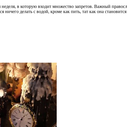
 неделя, в которую входит множество запретов. Важный правос
ся ничего делать с водой, кроме как пить, тат как она становитс