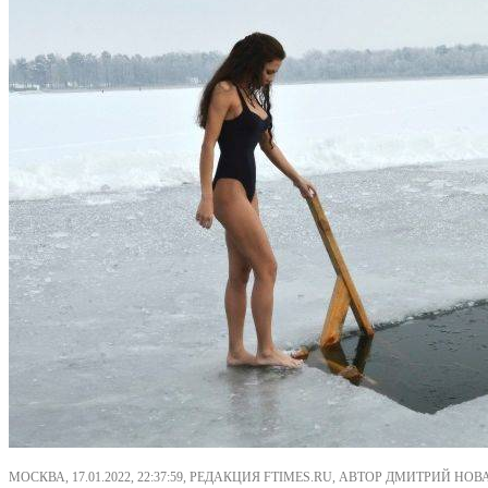
МОСКВА, 17.01.2022, 22:37:59, РЕДАКЦИЯ FTIMES.RU, АВТОР ДМИТРИЙ НОВ