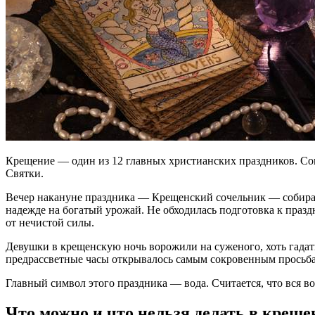
Крещение — один из 12 главных христианских праздников. Сог
Святки.
Вечер накануне праздника — Крещенский сочельник — собирал
надежде на богатый урожай. Не обходилась подготовка к праздн
от нечистой силы.
Девушки в крещенскую ночь ворожили на суженого, хоть гадат
предрассветные часы открывалось самым сокровенным просьб
Главный символ этого праздника — вода. Считается, что вся во
Что можно и что нельзя делать в крещ