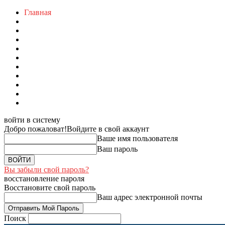
Главная
войти в систему
Добро пожаловат!
Войдите в свой аккаунт
Ваше имя пользователя
Ваш пароль
Вы забыли свой пароль?
восстановление пароля
Восстановите свой пароль
Ваш адрес электронной почты
Поиск