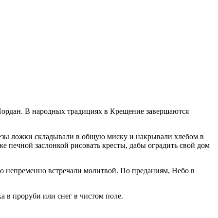
 Иордан. В народных традициях в Крещение завершаются
езы ложки складывали в общую миску и накрывали хлебом в
же печной заслонкой рисовать кресты, дабы оградить свой дом
ро непременно встречали молитвой. По преданиям, Небо в
а в проруби или снег в чистом поле.