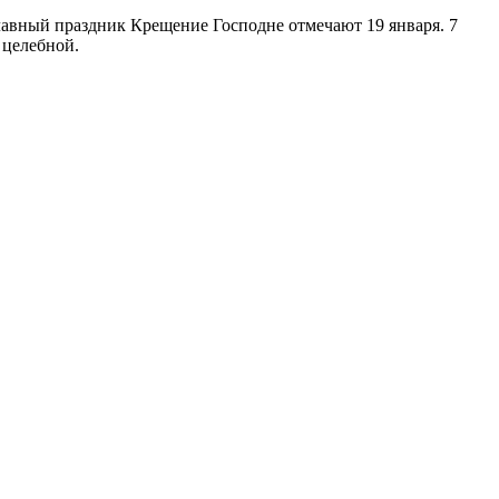
лавный праздник Крещение Господне отмечают 19 января. 7
я целебной.