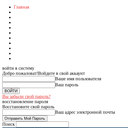
Главная
войти в систему
Добро пожаловат!
Войдите в свой аккаунт
Ваше имя пользователя
Ваш пароль
Вы забыли свой пароль?
восстановление пароля
Восстановите свой пароль
Ваш адрес электронной почты
Поиск