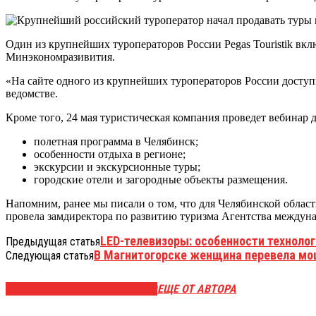
Один из крупнейших туроператоров России Pegas Touristik вк
Минэкономразивития.
«На сайте одного из крупнейших туроператоров России доступ
ведомстве.
Кроме того, 24 мая туристическая компания проведет вебинар 
полетная программа в Челябинск;
особенности отдыха в регионе;
экскурсии и экскурсионные туры;
городские отели и загородные объекты размещения.
Напомним, ранее мы писали о том, что для Челябинской облас
провела замдиректора по развитию туризма Агентства междун
LED-телевизоры: особенности технолог
Предыдущая статья
В Магнитогорске женщина перевела мо
Следующая статья
ЭТО МОЖЕТ БЫТЬ ИНТЕРЕСНО
ЕЩЕ ОТ АВТОРА