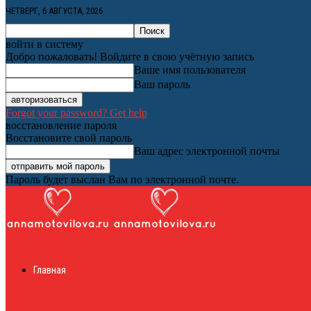
ЧЕТВЕРГ, 6 АВГУСТА, 2026
войти в систему
Добро пожаловать! Войдите в свою учётную запись
Ваше имя пользователя
Ваш пароль
Forgot your password? Get help
восстановление пароля
Восстановите свой пароль
Ваш адрес электронной почты
Пароль будет выслан Вам по электронной почте.
Женский онлайн ж
Главная