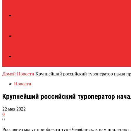
Домой
Новости
Крупнейший российский туроператор начал пр
Новости
Крупнейший российский туроператор нача
22 мая 2022
0
0
Россияне смогут приобрести тур «Челябинск: к нам прилетают