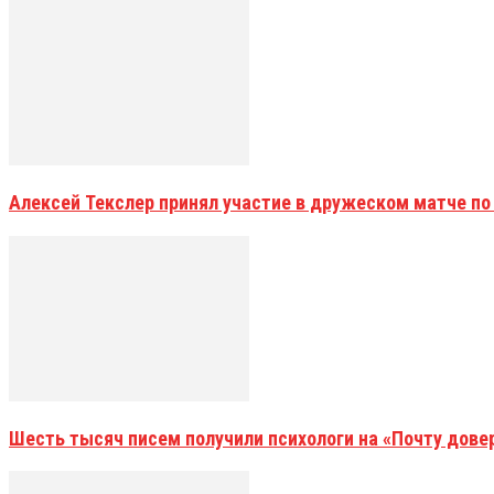
Алексей Текслер принял участие в дружеском матче по
Шесть тысяч писем получили психологи на «Почту дове