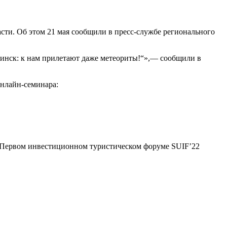
сти. Об этом 21 мая сообщили в пресс-службе регионального
бинск: к нам прилетают даже метеориты!“»,— сообщили в
онлайн-семинара:
а Первом инвестиционном туристическом форуме SUIF’22