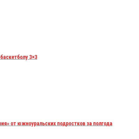
 баскетболу 3×3
рия» от южноуральских подростков за полгода