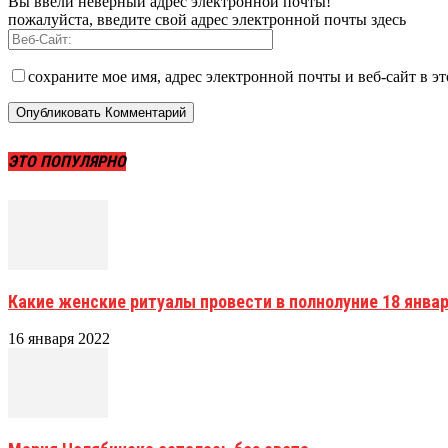
Вы ввели неверный адрес электронной почты!
пожалуйста, введите свой адрес электронной почты здесь
сохраните мое имя, адрес электронной почты и веб-сайт в э
ЭТО ПОПУЛЯРНО
Какие женские ритуалы провести в полнолуние 18 январ
16 января 2022