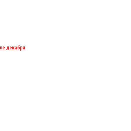
але декабря