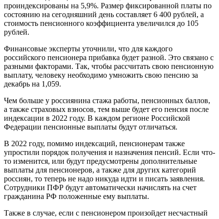
проиндексированы на 5,9%. Размер фиксированной платы по
состоянию на сегодняшний день составляет 6 400 рублей, а
стоимость пенсионного коэффициента увеличился до 105
рублей.
Финансовые эксперты уточнили, что для каждого
российского пенсионера прибавка будет разной. Это связано с
разными факторами. Так, чтобы рассчитать свою пенсионную
выплату, человеку необходимо умножить свою пенсию за
декабрь на 1,059.
Чем больше у россиянина стажа работы, пенсионных баллов,
а также страховых взносов, тем выше будет его пенсия после
индексации в 2022 году. В каждом регионе Российской
Федерации пенсионные выплаты будут отличаться.
В 2022 году, помимо индексаций, пенсионерам также
упростили порядок получения и назначения пенсий. Если что-
то изменится, или будут предусмотрены дополнительные
выплаты для пенсионеров, а также для других категорий
россиян, то теперь не надо никуда идти и писать заявления.
Сотрудники ПФР будут автоматически начислять на счет
гражданина РФ положенные ему выплаты.
Также в случае, если с пенсионером произойдет несчастный