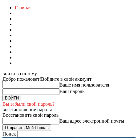
Главная
войти в систему
Добро пожаловат!
Войдите в свой аккаунт
Ваше имя пользователя
Ваш пароль
Вы забыли свой пароль?
восстановление пароля
Восстановите свой пароль
Ваш адрес электронной почты
Поиск