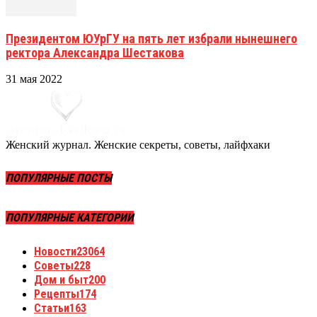
Президентом ЮУрГУ на пять лет избрали нынешнего
ректора Александра Шестакова
31 мая 2022
Женский журнал. Женские секреты, советы, лайфхаки
ПОПУЛЯРНЫЕ ПОСТЫ
ПОПУЛЯРНЫЕ КАТЕГОРИИ
Новости
23064
Советы
228
Дом и быт
200
Рецепты
174
Статьи
163