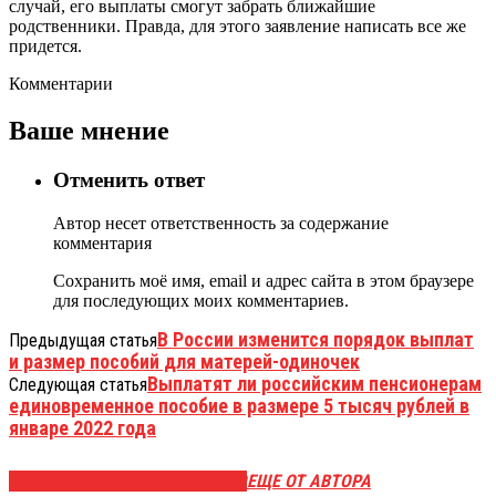
случай, его выплаты смогут забрать ближайшие
родственники. Правда, для этого заявление написать все же
придется.
Комментарии
Ваше мнение
Отменить ответ
Автор несет ответственность за содержание
комментария
Сохранить моё имя, email и адрес сайта в этом браузере
для последующих моих комментариев.
В России изменится порядок выплат
Предыдущая статья
и размер пособий для матерей-одиночек
Выплатят ли российским пенсионерам
Следующая статья
единовременное пособие в размере 5 тысяч рублей в
январе 2022 года
ЭТО МОЖЕТ БЫТЬ ИНТЕРЕСНО
ЕЩЕ ОТ АВТОРА