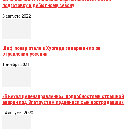
подготовку к дебютному сезону
3 августа 2022
Шеф-повар отеля в Хургаде задержан из-за
отравления россиян
1 ноября 2021
«Въехал целенаправленно»: подробностями страшной
аварии под Златоустом поделился сын пострадавших
24 августа 2020