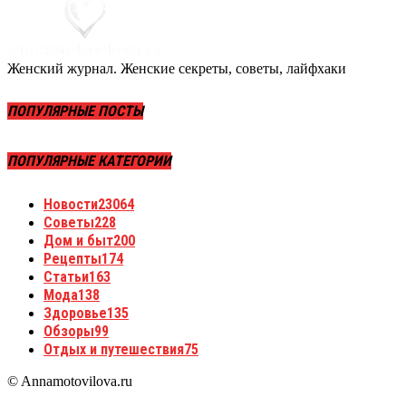
Женский журнал. Женские секреты, советы, лайфхаки
ПОПУЛЯРНЫЕ ПОСТЫ
ПОПУЛЯРНЫЕ КАТЕГОРИИ
Новости
23064
Советы
228
Дом и быт
200
Рецепты
174
Статьи
163
Мода
138
Здоровье
135
Обзоры
99
Отдых и путешествия
75
© Annamotovilova.ru