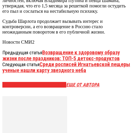
личностей, включая Владимира Путина и певца Шамана,
утверждая, что его 1,5 месяца за решеткой помогли остудить
его пыл и сослаться на нестабильную психику.
Судьба Шарлота продолжает вызывать интерес и
контроверсии, а его возвращение в Россию стало
неожиданным поворотом в его публичной жизни.
Новости СМИ2
Возвращение к здоровому образу
Предыдущая статья
жизни после праздников: ТОП-5 детокс-продуктов
Среди росписей Игнатьевской пещеры
Следующая статья
ученые нашли карту звездного неба
ЭТО МОЖЕТ БЫТЬ ИНТЕРЕСНО
ЕЩЕ ОТ АВТОРА