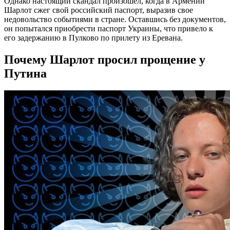
Однако настоящий скандал произошел, когда в Армении
Шарлот сжег свой российский паспорт, выразив свое
недовольство событиями в стране. Оставшись без документов,
он попытался приобрести паспорт Украины, что привело к
его задержанию в Пулково по прилету из Еревана.
Почему Шарлот просил прощение у
Путина