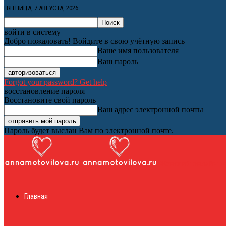
ПЯТНИЦА, 7 АВГУСТА, 2026
войти в систему
Добро пожаловать! Войдите в свою учётную запись
Ваше имя пользователя
Ваш пароль
Forgot your password? Get help
восстановление пароля
Восстановите свой пароль
Ваш адрес электронной почты
Пароль будет выслан Вам по электронной почте.
Женский онлайн ж
Главная