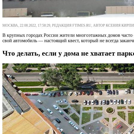
МОСКВА, 22.08.2022, 17:58:29, РЕДАКЦИЯ FTIMES.RU, АВТОР КСЕНИЯ КИРПИ
В крупных городах России жители многоэтажных домов часто с
свой автомобиль — настоящий квест, который не всегда заканч
Что делать, если у дома не хватает пар