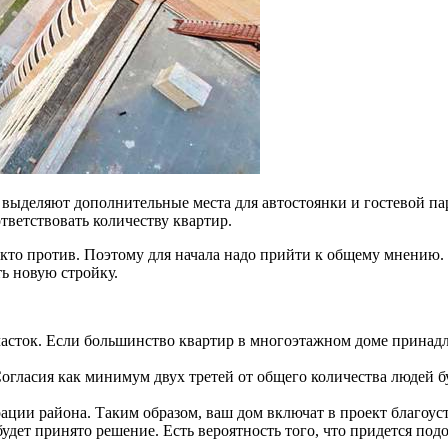
выделяют дополнительные места для автостоянки и гостевой па
тветствовать количеству квартир.
те, кто против. Поэтому для начала надо прийти к общему мнению
ть новую стройку.
сток. Если большинство квартир в многоэтажном доме принадл
огласия как минимум двух третей от общего количества людей бу
ации района. Таким образом, ваш дом включат в проект благоус
будет принято решение. Есть вероятность того, что придется подо