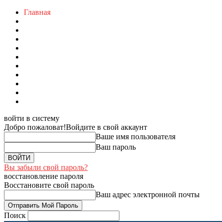
Главная
войти в систему
Добро пожаловат!
Войдите в свой аккаунт
Ваше имя пользователя
Ваш пароль
Вы забыли свой пароль?
восстановление пароля
Восстановите свой пароль
Ваш адрес электронной почты
Поиск