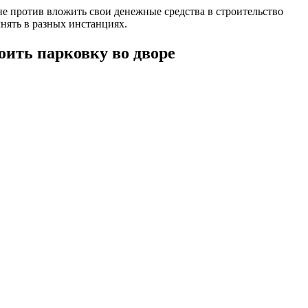
не против вложить свои денежные средства в строительство
лнять в разных инстанциях.
ить парковку во дворе