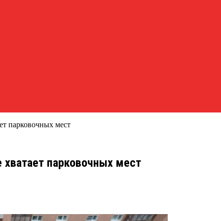
ает парковочных мест
е хватает парковочных мест