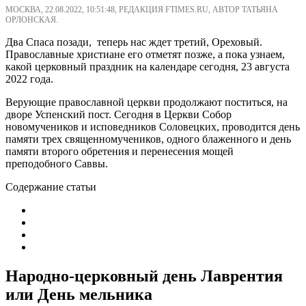
МОСКВА, 22.08.2022, 10:51:48, РЕДАКЦИЯ FTIMES.RU, АВТОР ТАТЬЯНА
ОРЛОНСКАЯ.
Два Спаса позади, теперь нас ждет третий, Ореховый.
Православные христиане его отметят позже, а пока узнаем,
какой церковный праздник на календаре сегодня, 23 августа
2022 года.
Верующие православной церкви продолжают поститься, на
дворе Успенский пост. Сегодня в Церкви Собор
новомучеников и исповедников Соловецких, проводится день
памяти трех священномучеников, одного блаженного и день
памяти второго обретения и перенесения мощей
преподобного Саввы.
Содержание статьи
Народно-церковный день Лаврентия
или День мельника