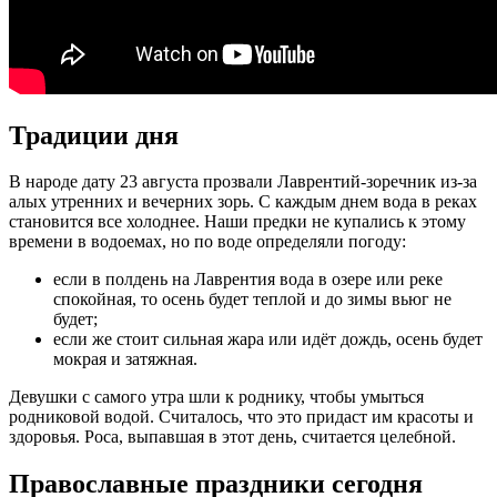
Традиции дня
В народе дату 23 августа прозвали Лаврентий-зоречник из-за
алых утренних и вечерних зорь. С каждым днем вода в реках
становится все холоднее. Наши предки не купались к этому
времени в водоемах, но по воде определяли погоду:
если в полдень на Лаврентия вода в озере или реке
спокойная, то осень будет теплой и до зимы вьюг не
будет;
если же стоит сильная жара или идёт дождь, осень будет
мокрая и затяжная.
Девушки с самого утра шли к роднику, чтобы умыться
родниковой водой. Считалось, что это придаст им красоты и
здоровья. Роса, выпавшая в этот день, считается целебной.
Православные праздники сегодня