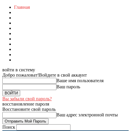
Главная
войти в систему
Добро пожаловат!
Войдите в свой аккаунт
Ваше имя пользователя
Ваш пароль
Вы забыли свой пароль?
восстановление пароля
Восстановите свой пароль
Ваш адрес электронной почты
Поиск