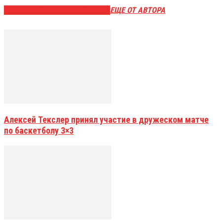
ЭТО МОЖЕТ БЫТЬ ИНТЕРЕСНО
ЕЩЕ ОТ АВТОРА
Алексей Текслер принял участие в дружеском матче
по баскетболу 3×3