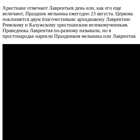
Христиане отмечают Лаврентьев день или, как его еще
величают, Праздник мельника ежегодно 23 августа. Церковь
поклоняется двум благочестивым: архидиакону Лаврентию
Римскому и Калужскому христианским великомученикам.
Праведника Лаврентия по-разному называли, но в
простонародье нарекли Праздником мельника или Лаврентия.