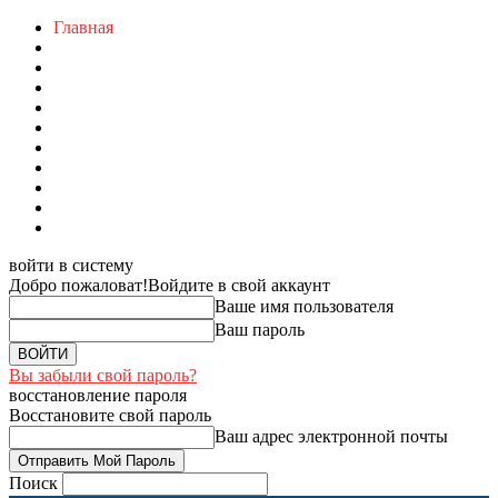
Главная
войти в систему
Добро пожаловат!
Войдите в свой аккаунт
Ваше имя пользователя
Ваш пароль
Вы забыли свой пароль?
восстановление пароля
Восстановите свой пароль
Ваш адрес электронной почты
Поиск