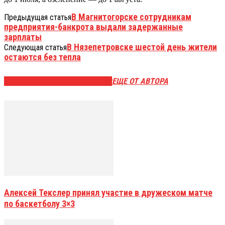
В Магнитогорске сотрудникам
Предыдущая статья
предприятия-банкрота выдали задержанные
зарплаты
В Нязепетровске шестой день жители
Следующая статья
остаются без тепла
ЭТО МОЖЕТ БЫТЬ ИНТЕРЕСНО
ЕЩЕ ОТ АВТОРА
Алексей Текслер принял участие в дружеском матче
по баскетболу 3×3