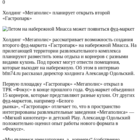
0
Холдинг «Мегаполис» планирует открыть второй
«Гастропарк»
Холдинг «Мегаполис» рассматривает возможность создания
второго фуд-маркета «Гастропарк» на набережной Миасса. На
прилегающей территории развлекательного комплекса
планируют разместить зоны отдыха и корнеров с разными
видами кухонь. Под проект могут отвести помещения,
которые выходят на набережную. Об этом в интервью
bfm74.ru рассказал директор холдинга Александр Одольский.
Первую площадку «Гастропарк» «Мегаполис» открыл в
ТРК «Фокус» в конце прошлого года. Фуд-маркет объединил
15 корнеров, которые представляют разные кухни. От других
фуд-маркетов, например «Белого
рынка», «Гастропарк» отличает то, что в пространство
интегрированы развлекательные заведения «Мегаполиса» —
«Мягкий кинотеатр» и детский Play. Александр Одольский
положительно оценил опыт работы нового формата в
«Фокусе».
«Мы являемся арендаторами, а „корнеры“ (собственно