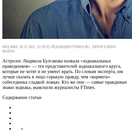
МОСКВА, 20.11.2021, 22:29:35, РЕДАКЦИЯ FTIMES.RU, АВТОР ЕЛЕНА
ВАЙЛО.
Астролог Людмила Булгакова назвала «зодиакальных
праведников» — тех представителей зодиакального круга,
которые не хотят и не умеют врать. По словам эксперта, им
лучше сказать в лицо горькую правду, чем «кормить»
собеседника сладкой ложью. Кто же они — самые правдивые
знаки зодиака, выяснили журналисты FTimes.
Содержание статьи