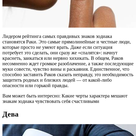
Лидером рейтинга самых правдивых знаков зодиака
становятся Раки. Это самые прямолинейные и честные люди,
которые просто не умеют врать. Даже если ситуация
потребует это сделать, они сразу же «спалятся»: начнут
краснеть, заикаться или нервно хихикать. В общем, Раков
несомненно ждет громкое разоблачение, а также последующие
муки совести, чувство вины и раскаяния. Единственное, что
способно заставить Раков сказать неправду, это необходимость
защитить родных и близких людей — от какой-либо
опасности или горькой правды.
Вам может быть интересно: Какие черты характера мешают
знакам зодиака чувствовать себя счастливыми
Дева