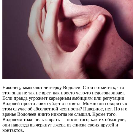
Наконец, замыкают четверку Водолеи. Стоит отметить, что
этот знак не так не врет, как просто чего-то недоговаривает.
Если правда угрожает карьерным амбициям или репутации,
Водолей просто ловко уйдет от ответа. Можно ли говорить в
этом случае об абсолютной честности? Наверное, нет. Но и о
вранье Водолеев никто никогда не слышал. Кроме того,
Водолеям тоже нельзя врать — после того, как их обманули,
они навсегда вычеркнут лжеца из списка своих друзей и
контактов.