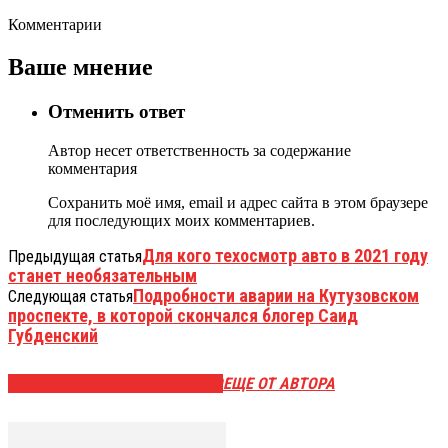
Комментарии
Ваше мнение
Отменить ответ
Автор несет ответственность за содержание
комментария
Сохранить моё имя, email и адрес сайта в этом браузере
для последующих моих комментариев.
Для кого техосмотр авто в 2021 году
Предыдущая статья
станет необязательным
Подробности аварии на Кутузовском
Следующая статья
проспекте, в которой скончался блогер Саид
Губденский
ЭТО МОЖЕТ БЫТЬ ИНТЕРЕСНО
ЕЩЕ ОТ АВТОРА