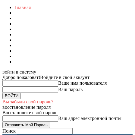
Главная
войти в систему
Добро пожаловат!
Войдите в свой аккаунт
Ваше имя пользователя
Ваш пароль
Вы забыли свой пароль?
восстановление пароля
Восстановите свой пароль
Ваш адрес электронной почты
Поиск