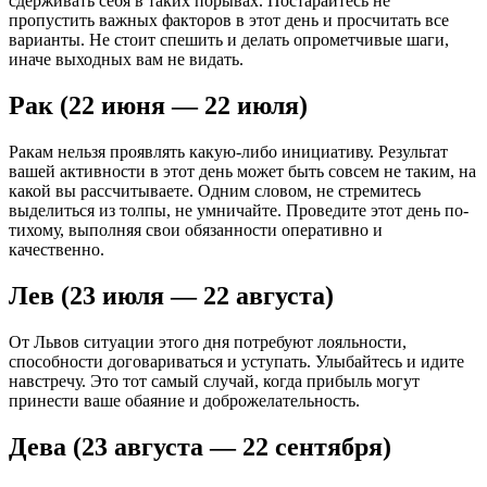
сдерживать себя в таких порывах. Постарайтесь не
пропустить важных факторов в этот день и просчитать все
варианты. Не стоит спешить и делать опрометчивые шаги,
иначе выходных вам не видать.
Рак (22 июня — 22 июля)
Ракам нельзя проявлять какую-либо инициативу. Результат
вашей активности в этот день может быть совсем не таким, на
какой вы рассчитываете. Одним словом, не стремитесь
выделиться из толпы, не умничайте. Проведите этот день по-
тихому, выполняя свои обязанности оперативно и
качественно.
Лев (23 июля — 22 августа)
От Львов ситуации этого дня потребуют лояльности,
способности договариваться и уступать. Улыбайтесь и идите
навстречу. Это тот самый случай, когда прибыль могут
принести ваше обаяние и доброжелательность.
Дева (23 августа — 22 сентября)