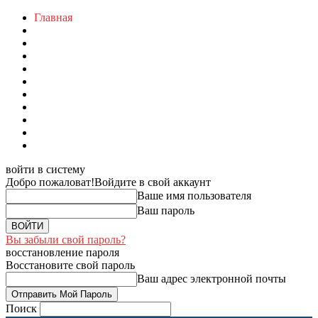
Главная
войти в систему
Добро пожаловат!
Войдите в свой аккаунт
Ваше имя пользователя
Ваш пароль
Вы забыли свой пароль?
восстановление пароля
Восстановите свой пароль
Ваш адрес электронной почты
Поиск