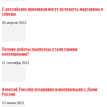
С российских прилавков могут исчезнуть маргарины и
спреды
26 апреля 2022
Почему роботы-пылесосы стали такими
популярными?
11 сентября 2021
Алексей Текслер поздравил южноуральцев с Днем
России
12 июня 2021