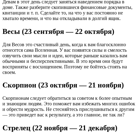
Девам в этот день следует заняться наведением порядка в
доме. Также разберите скопившиеся финансовые документы,
квитанции и т. п. Сделайте то, на что у вас постоянно не
хватало времени, и что вы откладывали в долгий ящик.
Весы (23 сентября — 22 октября)
Для Весов это счастливый день, когда к вам благосклонно
отнесется сама Вселенная. У вас появятся силы и смелость
озвучить свои мысли и идеи, которые раньше казались вам
обычными и бесперспективными. В это время они будут
восприняты с восхищением. Поэтому не бойтесь стоять на
своем.
Скорпион (23 октября — 21 ноября)
Скорпионам следует обратиться за советом к более опытным
и знающим людям. Это поможет вам избежать многих ошибок
и обрести мудрость. Не стесняйтесь прислушиваться к другим
— это приведет вас к результату, а это главное, не так ли?
Стрелец (22 ноября — 21 декабря)