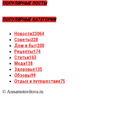
ПОПУЛЯРНЫЕ ПОСТЫ
ПОПУЛЯРНЫЕ КАТЕГОРИИ
Новости
23064
Советы
228
Дом и быт
200
Рецепты
174
Статьи
163
Мода
138
Здоровье
135
Обзоры
99
Отдых и путешествия
75
© Annamotovilova.ru