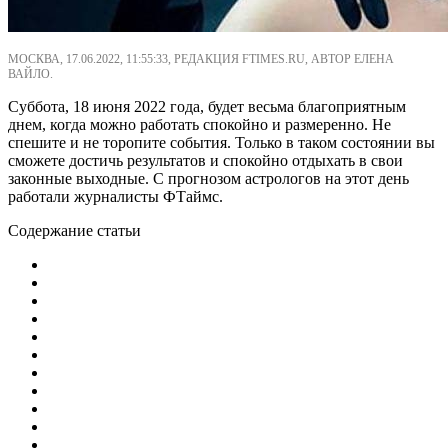
МОСКВА, 17.06.2022, 11:55:33, РЕДАКЦИЯ FTIMES.RU, АВТОР ЕЛЕНА
ВАЙЛО.
Суббота, 18 июня 2022 года, будет весьма благоприятным
днем, когда можно работать спокойно и размеренно. Не
спешите и не торопите события. Только в таком состоянии вы
сможете достичь результатов и спокойно отдыхать в свои
законные выходные. С прогнозом астрологов на этот день
работали журналисты ФТаймс.
Содержание статьи