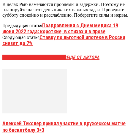
В делах Рыб намечаются проблемы и задержки. Поэтому не
планируйте на этот день никаких важных задач. Проведите
субботу спокойно и расслабленно. Поберегите силы и нервы.
Поздравления с Днем медика 19
Предыдущая статья
июня 2022 года: короткие, в стихах и в прозе
Ставку по льготной ипотеке в России
Следующая статья
снизят до 7%
ЭТО МОЖЕТ БЫТЬ ИНТЕРЕСНО
ЕЩЕ ОТ АВТОРА
Алексей Текслер принял участие в дружеском матче
по баскетболу 3×3