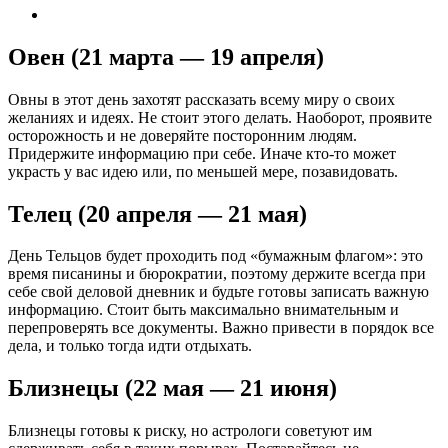
Овен (21 марта — 19 апреля)
Овны в этот день захотят рассказать всему миру о своих
желаниях и идеях. Не стоит этого делать. Наоборот, проявите
осторожность и не доверяйте посторонним людям.
Придержите информацию при себе. Иначе кто-то может
украсть у вас идею или, по меньшей мере, позавидовать.
Телец (20 апреля — 21 мая)
День Тельцов будет проходить под «бумажным флагом»: это
время писанины и бюрократии, поэтому держите всегда при
себе свой деловой дневник и будьте готовы записать важную
информацию. Стоит быть максимально внимательным и
перепроверять все документы. Важно привести в порядок все
дела, и только тогда идти отдыхать.
Близнецы (22 мая — 21 июня)
Близнецы готовы к риску, но астрологи советуют им