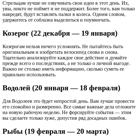
Стрельцам лучше не озвучивать свои идеи в этот день. Их,
увы, никто не поймет и не поддержит. Более того, вам только
навредят, будут вставлять палки в колеса. Одним словом,
удержитесь от соблазна выделиться и поумничать.
Козерог (22 декабря — 19 января)
Козерогам нельзя ничего усложнять. Не пытайтесь быть
оригинальным и изобретать велосипед снова и снова.
Тщательно анализируйте каждое свое действие и думайте
прежде всего о последствиях, а не только о личной выгоде.
Важно не столько иметь информацию, сколько суметь ее
правильно использовать.
Водолей (20 января — 18 февраля)
Для Водолеев это будет непростой день. Вам лучше провести
его спокойно и размеренно. Все самые важные дела отложите
на новую рабочую неделю. Не форсируйте события — этим
вы сделаете только хуже, допустив ряд досадных ошибок.
Рыбы (19 февраля — 20 марта)