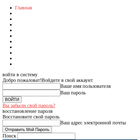
Главная
войти в систему
Добро пожаловат!
Войдите в свой аккаунт
Ваше имя пользователя
Ваш пароль
Вы забыли свой пароль?
восстановление пароля
Восстановите свой пароль
Ваш адрес электронной почты
Поиск