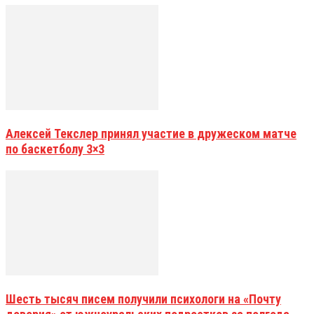
Алексей Текслер принял участие в дружеском матче
по баскетболу 3×3
Шесть тысяч писем получили психологи на «Почту