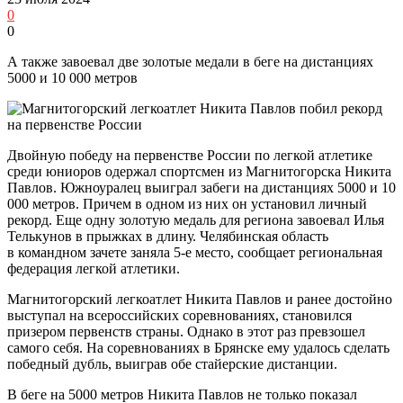
0
0
А также завоевал две золотые медали в беге на дистанциях
5000 и 10 000 метров
Двойную победу на первенстве России по легкой атлетике
среди юниоров одержал спортсмен из Магнитогорска Никита
Павлов. Южноуралец выиграл забеги на дистанциях 5000 и 10
000 метров. Причем в одном из них он установил личный
рекорд. Еще одну золотую медаль для региона завоевал Илья
Телькунов в прыжках в длину. Челябинская область
в командном зачете заняла 5-е место, сообщает региональная
федерация легкой атлетики.
Магнитогорский легкоатлет Никита Павлов и ранее достойно
выступал на всероссийских соревнованиях, становился
призером первенств страны. Однако в этот раз превзошел
самого себя. На соревнованиях в Брянске ему удалось сделать
победный дубль, выиграв обе стайерские дистанции.
В беге на 5000 метров Никита Павлов не только показал