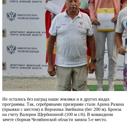
Не остались без наград наши земляки и в других видах
программы. Так, серебряными призерами стали Арина Разина
(прыжки с шестом) и Вероника Змейкина (бег 200 м). Бронза
на счету Валерии Щербининой (100 м с/б). В командном
зачете сборная Челябинской области заняла 5-е место.