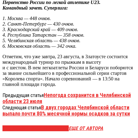
Первенство России по легкой атлетике U23.
Командный зачет. Суперлига:
1. Москва — 448 очков.
2. Санкт-Петербург — 430 очков.
3. Краснодарский край — 409 очков.
4. Республика Татарстан — 358 очков.
5. Челябинская область — 438 очков.
6. Московская область — 342 очка.
Отметим, что уже завтра, 23 августа, в Златоусте состоится
международный турнир по прыжкам в высоту
и с шестом. В нем легкоатлеты России и Беларуси поборются
за звание сильнейшего в профессиональной серии стартов
«Королева спорта». Начало соревнований — в 13:50 на
главной площади города.
Непогода сохранится в Челябинской
Предыдущая статья
области 23 июля
В двух городах Челябинской области
Следующая статья
выпало почти 80% месячной нормы осадков за сутки
ЭТО МОЖЕТ БЫТЬ ИНТЕРЕСНО
ЕЩЕ ОТ АВТОРА