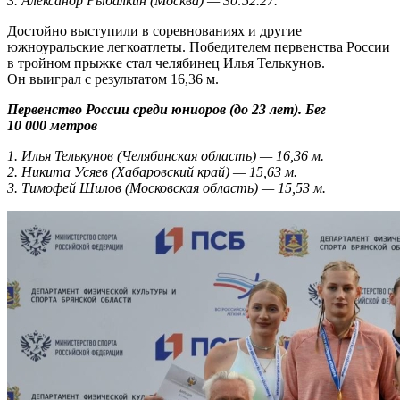
3. Александр Рыбалкин (Москва) — 30:52.27.
Достойно выступили в соревнованиях и другие
южноуральские легкоатлеты. Победителем первенства России
в тройном прыжке стал челябинец Илья Телькунов.
Он выиграл с результатом 16,36 м.
Первенство России среди юниоров (до 23 лет). Бег
10 000 метров
1. Илья Телькунов (Челябинская область) — 16,36 м.
2. Никита Усяев (Хабаровский край) — 15,63 м.
3. Тимофей Шилов (Московская область) — 15,53 м.