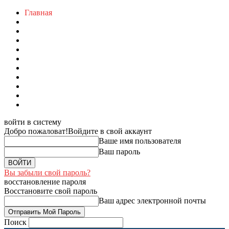
Главная
войти в систему
Добро пожаловат!
Войдите в свой аккаунт
Ваше имя пользователя
Ваш пароль
Вы забыли свой пароль?
восстановление пароля
Восстановите свой пароль
Ваш адрес электронной почты
Поиск