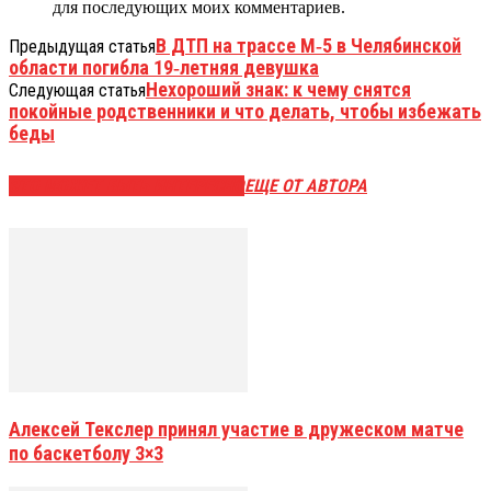
для последующих моих комментариев.
В ДТП на трассе М‑5 в Челябинской
Предыдущая статья
области погибла 19‑летняя девушка
Нехороший знак: к чему снятся
Следующая статья
покойные родственники и что делать, чтобы избежать
беды
ЭТО МОЖЕТ БЫТЬ ИНТЕРЕСНО
ЕЩЕ ОТ АВТОРА
Алексей Текслер принял участие в дружеском матче
по баскетболу 3×3