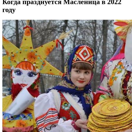
Когда празднуется Масленица в 2022
году