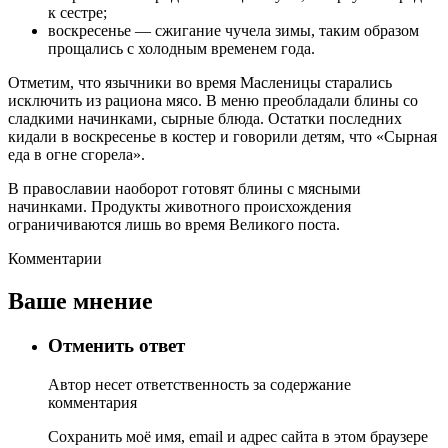
к сестре;
воскресенье ― сжигание чучела зимы, таким образом
прощались с холодным временем года.
Отметим, что язычники во время Масленицы старались
исключить из рациона мясо. В меню преобладали блины со
сладкими начинками, сырные блюда. Остатки последних
кидали в воскресенье в костер и говорили детям, что «Сырная
еда в огне сгорела».
В православии наоборот готовят блины с мясными
начинками. Продукты животного происхождения
ограничиваются лишь во время Великого поста.
Комментарии
Ваше мнение
Отменить ответ
Автор несет ответственность за содержание
комментария
Сохранить моё имя, email и адрес сайта в этом браузере