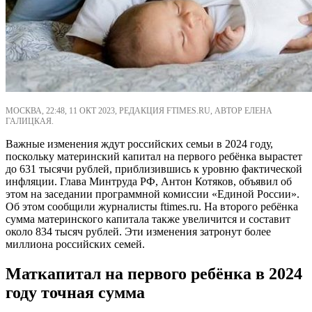
МОСКВА, 22:48, 11 ОКТ 2023, РЕДАКЦИЯ FTIMES.RU, АВТОР ЕЛЕНА
ГАЛИЦКАЯ.
Важные изменения ждут российских семьи в 2024 году,
поскольку материнский капитал на первого ребёнка вырастет
до 631 тысячи рублей, приблизившись к уровню фактической
инфляции. Глава Минтруда РФ, Антон Котяков, объявил об
этом на заседании программной комиссии «Единой России».
Об этом сообщили журналисты ftimes.ru. На второго ребёнка
сумма материнского капитала также увеличится и составит
около 834 тысяч рублей. Эти изменения затронут более
миллиона российских семей.
Маткапитал на первого ребёнка в 2024
году точная сумма