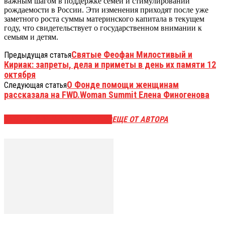
важным шагом в поддержке семей и стимулировании
рождаемости в России. Эти изменения приходят после уже
заметного роста суммы материнского капитала в текущем
году, что свидетельствует о государственном внимании к
семьям и детям.
Святые Феофан Милостивый и
Предыдущая статья
Кириак: запреты, дела и приметы в день их памяти 12
октября
О Фонде помощи женщинам
Следующая статья
рассказала на FWD.Woman Summit Елена Финогенова
ЭТО МОЖЕТ БЫТЬ ИНТЕРЕСНО
ЕЩЕ ОТ АВТОРА