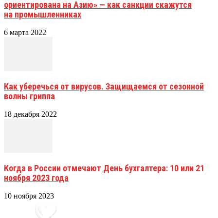
ориентирована на Азию» — как санкции скажутся
на промышленниках
6 марта 2022
Как уберечься от вирусов. Защищаемся от сезонной
волны гриппа
18 декабря 2022
Когда в России отмечают День бухгалтера: 10 или 21
ноября 2023 года
10 ноября 2023