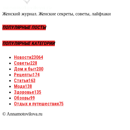
Женский журнал. Женские секреты, советы, лайфхаки
ПОПУЛЯРНЫЕ ПОСТЫ
ПОПУЛЯРНЫЕ КАТЕГОРИИ
Новости
23064
Советы
228
Дом и быт
200
Рецепты
174
Статьи
163
Мода
138
Здоровье
135
Обзоры
99
Отдых и путешествия
75
© Annamotovilova.ru