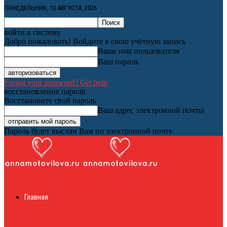
ПОНЕДЕЛЬНИК, 10 АВГУСТА, 2026
войти в систему
Добро пожаловать! Войдите в свою учётную запись
Ваше имя пользователя
Ваш пароль
Forgot your password? Get help
восстановление пароля
Восстановите свой пароль
Ваш адрес электронной почты
Пароль будет выслан Вам по электронной почте.
Женский онлайн
Главная
журнал