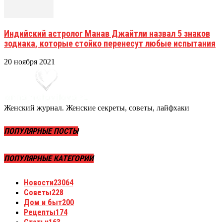
Индийский астролог Манав Джайтли назвал 5 знаков
зодиака, которые стойко перенесут любые испытания
20 ноября 2021
Женский журнал. Женские секреты, советы, лайфхаки
ПОПУЛЯРНЫЕ ПОСТЫ
ПОПУЛЯРНЫЕ КАТЕГОРИИ
Новости
23064
Советы
228
Дом и быт
200
Рецепты
174