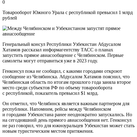
0
Товарооборот Южного Урала с республикой превысил 1 млрд
рублей
Генеральный консул Республики Узбекистан Абдусалом
Хатамов рассказал информагентству ТАСС о планах
запустить прямое авиасообщение с Челябинском. Первые
самолеты могут отправиться уже в 2023 году.
Генконсул пока не сообщил, с какими городами откроют
сообщение из Челябинска. Абдусалом Хатамов пояснил, что
Челябинская область по итогам прошлого года заняла второе
место среди субъектов РФ по объему товарооборота
с республикой, показатель превысил $1 млрд.
Он отметил, что Челябинск является важным партнером для
республики. Напомним, рейсы между Челябинском
и городами Узбекистана ранее неоднократно запускались. Но
на сегодняшний день прямого авиасообщения нет. Генконсул
не раз говорил, что для южноуральцев Узбекистан может стать
новым туристическим местом притяжения.