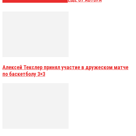
Алексей Текслер принял участие в дружеском матче
по баскетболу 3×3