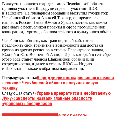
В августе прошлого года делегация Челябинской области
приняла участие в III форуме стран — участниц ШОС
в Ташкенте. На пленарном заседании выступил губернатор
Челябинской области Алексей Текслер, он представлял
нацчасть России. Глава Южного Урала отметил, как важно
развивать с республикой проекты в сфере промышленной
кооперации, туризма, образовательного и культурного обмена.
Челябинская область, как транспортный хаб, готова
предложить свои транзитные возможности для доставки
грузов из других регионов в страны Персидского залива,
Южной и Юго-Восточной Азии, в Иран, который в сентябре
этого года станет членом Шанхайской организации
сотрудничества, и далее в страны ШОС — Индию
и Пакистан, а также в обратном направлении.
В преддверии пожароопасного сезона
Предыдущая статья
лесничие Челябинской области получили новую
технику
«Украина превратится в необитаемую
Следующая статья
Луну»: эксперты назвали главные опасности
«урановых» боеприпасов
ЭТО МОЖЕТ БЫТЬ ИНТЕРЕСНО
ЕЩЕ ОТ АВТОРА