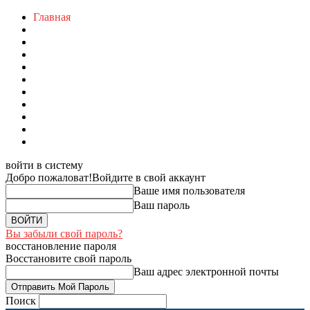
Главная
войти в систему
Добро пожаловат!
Войдите в свой аккаунт
Ваше имя пользователя
Ваш пароль
Вы забыли свой пароль?
восстановление пароля
Восстановите свой пароль
Ваш адрес электронной почты
Поиск