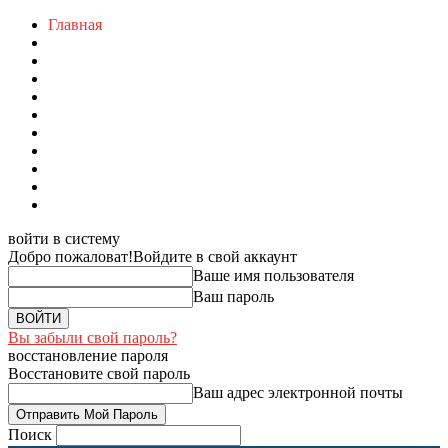
Главная
войти в систему
Добро пожаловат!
Войдите в свой аккаунт
Ваше имя пользователя
Ваш пароль
Вы забыли свой пароль?
восстановление пароля
Восстановите свой пароль
Ваш адрес электронной почты
Поиск