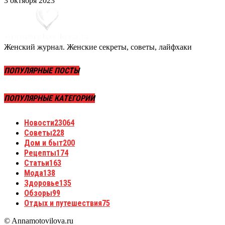
3 октября 2023
Женский журнал. Женские секреты, советы, лайфхаки
ПОПУЛЯРНЫЕ ПОСТЫ
ПОПУЛЯРНЫЕ КАТЕГОРИИ
Новости
23064
Советы
228
Дом и быт
200
Рецепты
174
Статьи
163
Мода
138
Здоровье
135
Обзоры
99
Отдых и путешествия
75
© Annamotovilova.ru