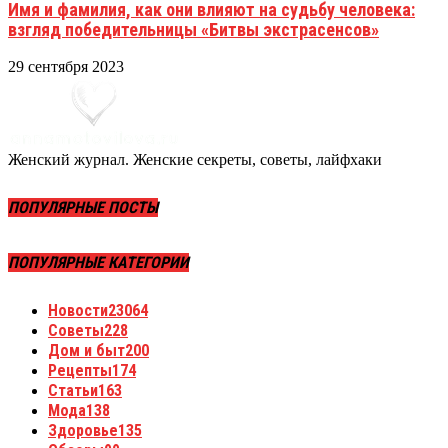
Имя и фамилия, как они влияют на судьбу человека:
взгляд победительницы «Битвы экстрасенсов»
29 сентября 2023
Женский журнал. Женские секреты, советы, лайфхаки
ПОПУЛЯРНЫЕ ПОСТЫ
ПОПУЛЯРНЫЕ КАТЕГОРИИ
Новости
23064
Советы
228
Дом и быт
200
Рецепты
174
Статьи
163
Мода
138
Здоровье
135