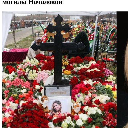
могилы Началовой