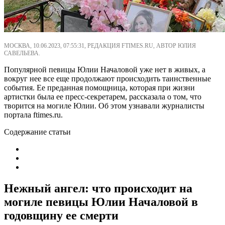
МОСКВА, 10.06.2023, 07:55:31, РЕДАКЦИЯ FTIMES.RU, АВТОР ЮЛИЯ
САВЕЛЬЕВА.
Популярной певицы Юлии Началовой уже нет в живых, а
вокруг нее все еще продолжают происходить таинственные
события. Ее преданная помощница, которая при жизни
артистки была ее пресс-секретарем, рассказала о том, что
творится на могиле Юлии. Об этом узнавали журналисты
портала ftimes.ru.
Содержание статьи
Нежный ангел: что происходит на
могиле певицы Юлии Началовой в
годовщину ее смерти