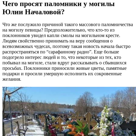
Чего просят паломники у могилы
Юлии Началовой?
Что же послужило причиной такого массового паломничества
на могилу певицы? Предположительно, что кто-то из
поклонников увидел капли смолы на могильном кресте.
Людям свойственно принимать на веру сообщения о
всевозможных чудесах, поэтому такая новость начала быстро
распространяться по “сарафанному радио”. Еще больше
подогрело интерес людей и то, что некоторые из тех, кто
побывал на могиле, стали вдруг рассказывать о сбывшихся
просьбах. Поклонники приносили живые цветы, памятные
подарки и просили умершую исполнить их сокровенные
желания.