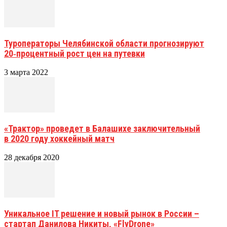
Туроператоры Челябинской области прогнозируют
20‑процентный рост цен на путевки
3 марта 2022
«Трактор» проведет в Балашихе заключительный
в 2020 году хоккейный матч
28 декабря 2020
Уникальное IT решение и новый рынок в России –
стартап Данилова Никиты, «FlyDrone»