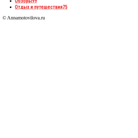
Обзоры
99
Отдых и путешествия
75
© Annamotovilova.ru