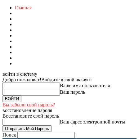
Главная
войти в систему
Добро пожаловат!
Войдите в свой аккаунт
Ваше имя пользователя
Ваш пароль
Вы забыли свой пароль?
восстановление пароля
Восстановите свой пароль
Ваш адрес электронной почты
Поиск