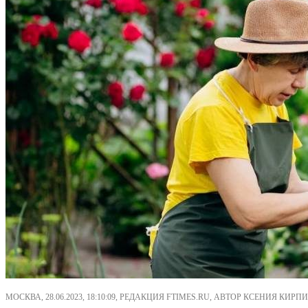
МОСКВА, 28.06.2023, 18:10:09, РЕДАКЦИЯ FTIMES.RU, АВТОР КСЕНИЯ КИРПИ