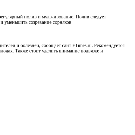
 регулярный полив и мульчирование. Полив следует
 и уменьшить созревание сорняков.
телей и болезней, сообщает сайт FTimes.ru. Рекомендуется
плодах. Также стоит уделить внимание подвязке и