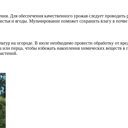
ения. Для обеспечения качественного урожая следует проводить
листья и ягоды. Мульчирование поможет сохранить влагу в почве
ур на огороде. В июле необходимо провести обработку от вреди
ка или перца, чтобы избежать накопления химических веществ в 
растений.