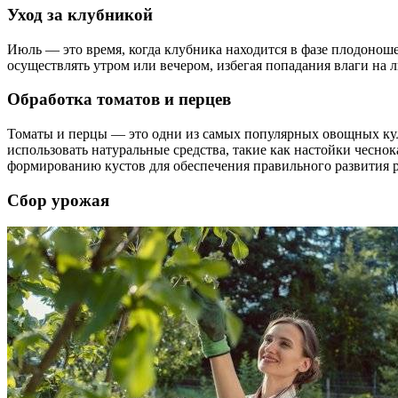
Уход за клубникой
Июль — это время, когда клубника находится в фазе плодонош
осуществлять утром или вечером, избегая попадания влаги на 
Обработка томатов и перцев
Томаты и перцы — это одни из самых популярных овощных культ
использовать натуральные средства, такие как настойки чесно
формированию кустов для обеспечения правильного развития 
Сбор урожая