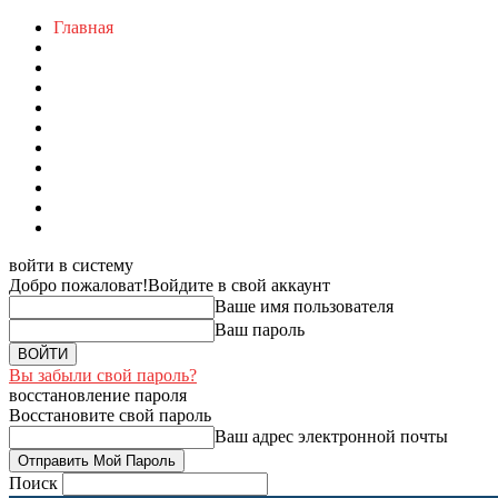
Главная
войти в систему
Добро пожаловат!
Войдите в свой аккаунт
Ваше имя пользователя
Ваш пароль
Вы забыли свой пароль?
восстановление пароля
Восстановите свой пароль
Ваш адрес электронной почты
Поиск