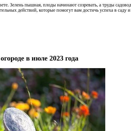
цвете. Зелень пышная, плоды начинают созревать, а труды садов
ельных действий, которые помогут вам достичь успеха в саду и 
огороде в июле 2023 года