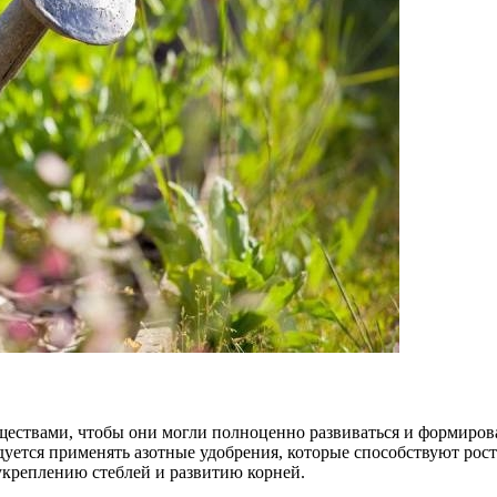
ествами, чтобы они могли полноценно развиваться и формирова
дуется применять азотные удобрения, которые способствуют рос
укреплению стеблей и развитию корней.