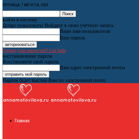
ПЯТНИЦА, 7 АВГУСТА, 2026
войти в систему
Добро пожаловать! Войдите в свою учётную запись
Ваше имя пользователя
Ваш пароль
Forgot your password? Get help
восстановление пароля
Восстановите свой пароль
Ваш адрес электронной почты
Пароль будет выслан Вам по электронной почте.
Женский онлайн ж
Главная